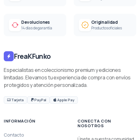
Devoluciones
Originalidad
14 días de garantía
Productos oficiales
FreaKFunko
Especialistas en coleccionismo premium y ediciones
limitadas. Elevamos tu experiencia de compra con envíos
protegidos y atención personalizada.
Tarjeta
PayPal
Apple Pay
INFORMACIÓN
CONECTA CON
NOSOTROS
Contacto
Únete a nuestra comunidad