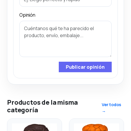
Opinión
Publicar opinión
Productos de la misma
Ver todos
categoría
→