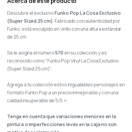
Acerca de este producto
Descubre el exclusivo
Funko Pop La Cosa Exclusivo
(Super Sized 25 cm)
. Fabricado con autenticidad por
Funko, está esculpido en vinilo con una altura estándar
de 25 cm.
Se le asigna el número
570
en su colección y es
reconocido como "Funko Pop Vinyl La Cosa Exclusivo
(Super Sized 25 cm)".
Agrega a tu colección estos inigualables personajes en
formato Funko Pop a un precio inmejorable y con una
calidad insuperable de 5/5 ⭐.
Tenga en cuenta que variaciones menores en la
pintura o imperfecciones leves en la caja no son