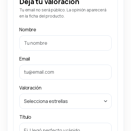
Deja tu valoración
Tu email no será público. La opinión aparecerá
en la ficha del producto.
Nombre
Email
Valoración
Título