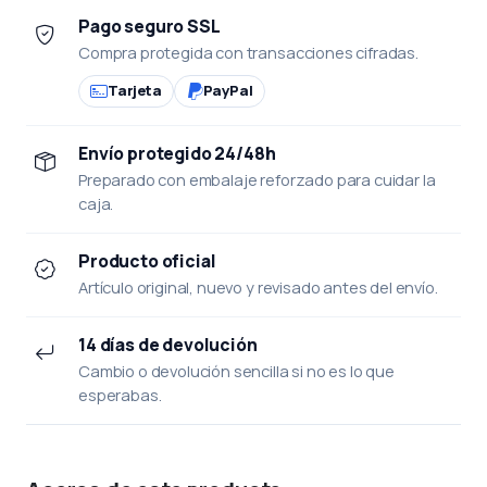
Pago seguro SSL
Compra protegida con transacciones cifradas.
Tarjeta
PayPal
Envío protegido 24/48h
Preparado con embalaje reforzado para cuidar la
caja.
Producto oficial
Artículo original, nuevo y revisado antes del envío.
14 días de devolución
Cambio o devolución sencilla si no es lo que
esperabas.