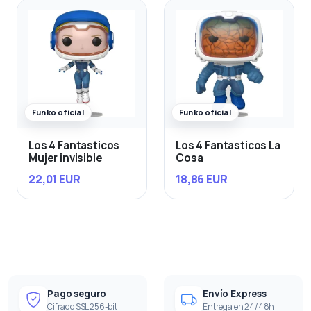
Funko oficial
Funko oficial
Los 4 Fantasticos
Los 4 Fantasticos La
Mujer invisible
Cosa
22,01 EUR
18,86 EUR
Pago seguro
Envío Express
Cifrado SSL 256-bit
Entrega en 24/48h