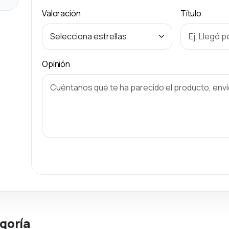
Valoración
Título
Opinión
goría