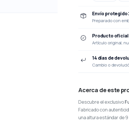
Envío protegido
Preparado con emba
Producto oficial
Artículo original, n
14 días de devol
Cambio o devolución
Acerca de este pr
Descubre el exclusivo
F
Fabricado con autenticid
una altura estándar de 9