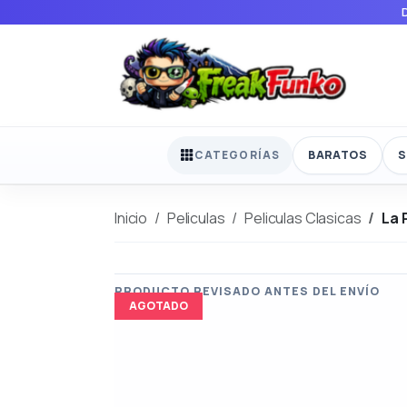
BARATOS
S
CATEGORÍAS
Inicio
Peliculas
Peliculas Clasicas
La 
AGOTADO