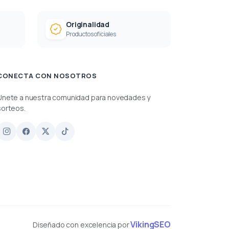
Originalidad
Productos oficiales
CONECTA CON NOSOTROS
Únete a nuestra comunidad para novedades y
sorteos.
VikingSEO
Diseñado con excelencia por