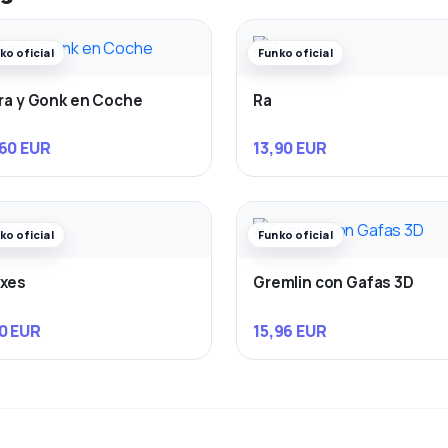
ko oficial
Funko oficial
ira y Gonk en Coche
Ra
60 EUR
13,90 EUR
ko oficial
Funko oficial
rxes
Gremlin con Gafas 3D
0 EUR
15,96 EUR