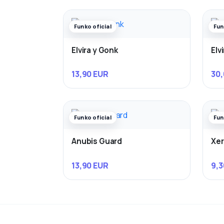
Funko oficial
Fun
Elvira y Gonk
Elv
13,90 EUR
30,
Funko oficial
Fun
Anubis Guard
Xe
13,90 EUR
9,3