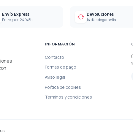
Envío Express
Devoluciones
Entrega en 24/48h
14 días de garantía
INFORMACIÓN
Contacto
ciones
Formas de pago
con
Aviso legal
Política de cookies
Términos y condiciones
os.