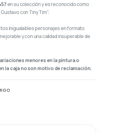
457
en su colección y es reconocido como
 Gustavo con Tiny Tim".
stos inigualables personajes en formato
mejorable y con una calidad insuperable de
ariaciones menores en la pintura o
n la caja no son motivo de reclamación.
MIGO