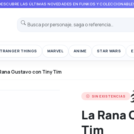
DESCUBRE LAS ÚLTIMAS NOVEDADES EN FUNKOS Y COLECCIONABLE
TRANGER THINGS
MARVEL
ANIME
STAR WARS
E
Rana Gustavo con Tiny Tim
SIN EXISTENCIAS
La Rana 
Tim