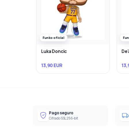
Funko oficial
Fun
Luka Doncic
De'
13,90 EUR
13,
Pago seguro
Cifrado SSL 256-bit