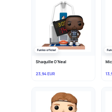
Funko oficial
Fun
Shaquille O'Neal
Mic
23,94 EUR
13,