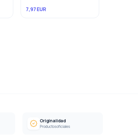
7,97 EUR
Originalidad
Productos oficiales