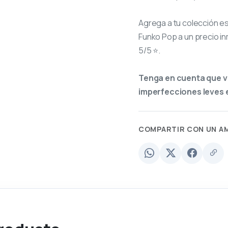
Agrega a tu colección e
Funko Pop a un precio in
5/5 ⭐.
Tenga en cuenta que v
imperfecciones leves e
COMPARTIR CON UN A