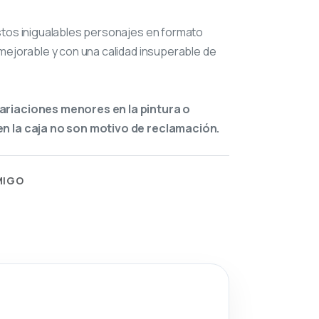
stos inigualables personajes en formato
mejorable y con una calidad insuperable de
ariaciones menores en la pintura o
n la caja no son motivo de reclamación.
MIGO