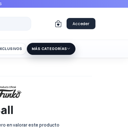
S
Acceder
XCLUSIVOS
MÁS CATEGORÍAS
all
ero en valorar este producto