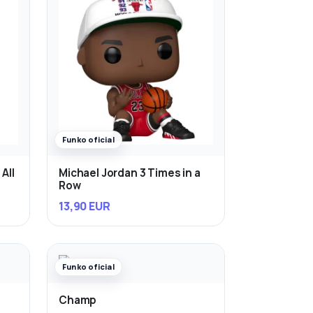
Funko oficial
All
Michael Jordan 3 Times in a
Row
13,90 EUR
Funko oficial
Champ