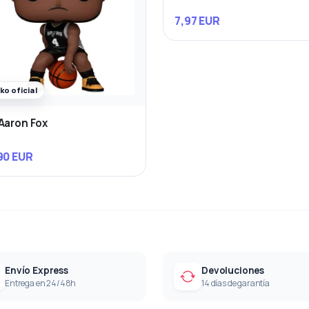
7,97 EUR
ko oficial
Aaron Fox
90 EUR
Envío Express
Devoluciones
Entrega en 24/48h
14 días de garantía