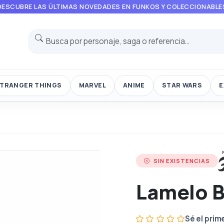
DESCUBRE LAS ÚLTIMAS NOVEDADES EN FUNKOS Y COLECCIONABLE
TRANGER THINGS
MARVEL
ANIME
STAR WARS
E
SIN EXISTENCIAS
Lamelo B
Sé el prim