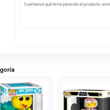
goría