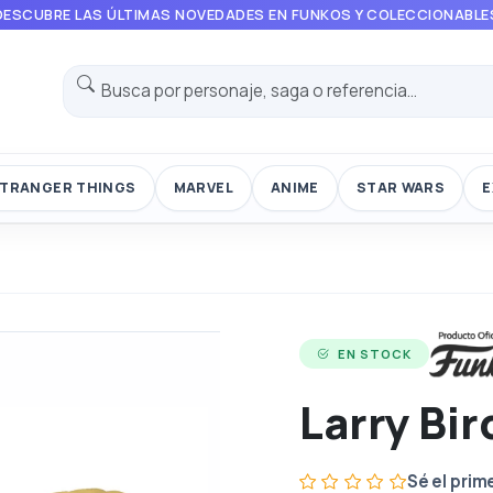
DESCUBRE LAS ÚLTIMAS NOVEDADES EN FUNKOS Y COLECCIONABLE
TRANGER THINGS
MARVEL
ANIME
STAR WARS
E
EN STOCK
Larry Bir
Sé el prim