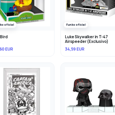
ko oficial
Funko oficial
 Bird
Luke Skywalker in T-47
Airspeeder (Exclusivo)
60 EUR
34,59 EUR