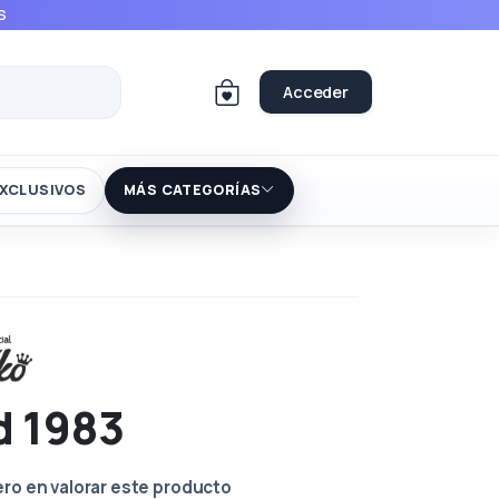
S
Acceder
XCLUSIVOS
MÁS CATEGORÍAS
d 1983
ero en valorar este producto