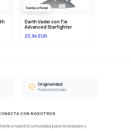
Funko oficial
rth
Darth Vader con Tie
Advanced Starfighter
23,94 EUR
Originalidad
Productos oficiales
CONECTA CON NOSOTROS
Únete a nuestra comunidad para novedades y