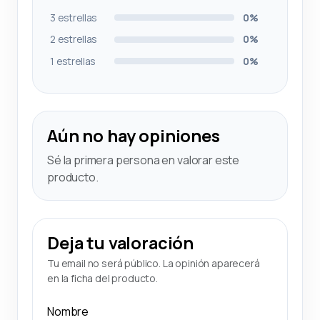
3 estrellas
0%
2 estrellas
0%
1 estrellas
0%
Aún no hay opiniones
Sé la primera persona en valorar este
producto.
Deja tu valoración
Tu email no será público. La opinión aparecerá
en la ficha del producto.
Nombre