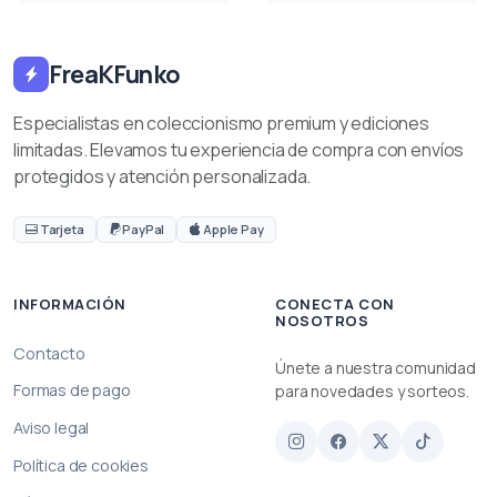
FreaKFunko
Especialistas en coleccionismo premium y ediciones
limitadas. Elevamos tu experiencia de compra con envíos
protegidos y atención personalizada.
Tarjeta
PayPal
Apple Pay
INFORMACIÓN
CONECTA CON
NOSOTROS
Contacto
Únete a nuestra comunidad
Formas de pago
para novedades y sorteos.
Aviso legal
Política de cookies