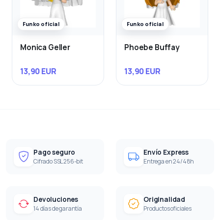
Funko oficial
Funko oficial
Monica Geller
Phoebe Buffay
13,90 EUR
13,90 EUR
Pago seguro
Envío Express
Cifrado SSL 256-bit
Entrega en 24/48h
Devoluciones
Originalidad
14 días de garantía
Productos oficiales