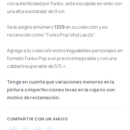
con autenticidad por Funko, está esculpido en vinilo con
una altura estándar de 9 cm.
Se le asigna el número
1329
en su colección y es
reconocido como "Funko Pop Vinyl Laszlo".
Agrega a tu colección estos inigualables personajes en
formato Funko Pop a un precio inmejorable y con una
calidad insuperable de 5/5 ⭐.
Tenga en cuenta que variaciones menores en la
pintura o imperfecciones leves en la caja no son
motivo de reclamación.
COMPARTIR CON UN AMIGO