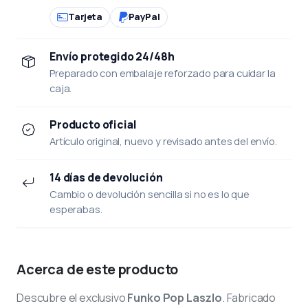
Tarjeta
PayPal
Envío protegido 24/48h
Preparado con embalaje reforzado para cuidar la
caja.
Producto oficial
Artículo original, nuevo y revisado antes del envío.
14 días de devolución
Cambio o devolución sencilla si no es lo que
esperabas.
Acerca de este producto
Descubre el exclusivo
Funko Pop Laszlo
. Fabricado