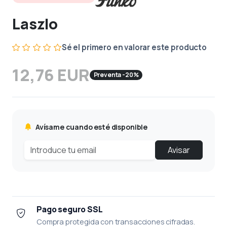
Laszlo
Sé el primero en valorar este producto
12,76 EUR
Preventa -20%
Avísame cuando esté disponible
Avisar
Pago seguro SSL
Compra protegida con transacciones cifradas.