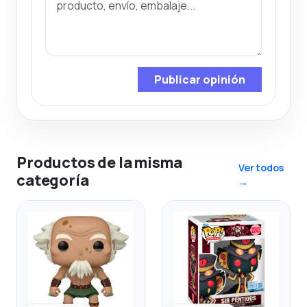
Publicar opinión
Productos de la misma
Ver todos
categoría
→