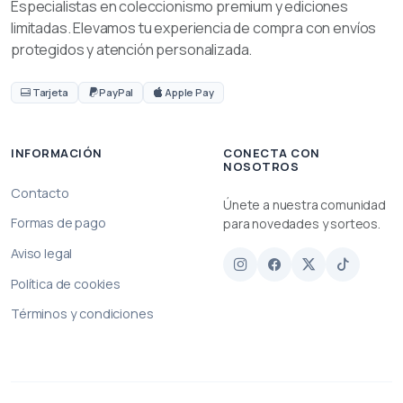
Especialistas en coleccionismo premium y ediciones
limitadas. Elevamos tu experiencia de compra con envíos
protegidos y atención personalizada.
Tarjeta
PayPal
Apple Pay
INFORMACIÓN
CONECTA CON
NOSOTROS
Contacto
Únete a nuestra comunidad
Formas de pago
para novedades y sorteos.
Aviso legal
Política de cookies
Términos y condiciones