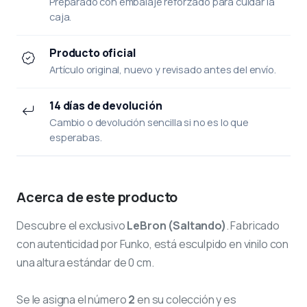
Preparado con embalaje reforzado para cuidar la
caja.
Producto oficial
Artículo original, nuevo y revisado antes del envío.
14 días de devolución
Cambio o devolución sencilla si no es lo que
esperabas.
Acerca de este producto
Descubre el exclusivo
LeBron (Saltando)
. Fabricado
con autenticidad por Funko, está esculpido en vinilo con
una altura estándar de 0 cm.
Se le asigna el número
2
en su colección y es