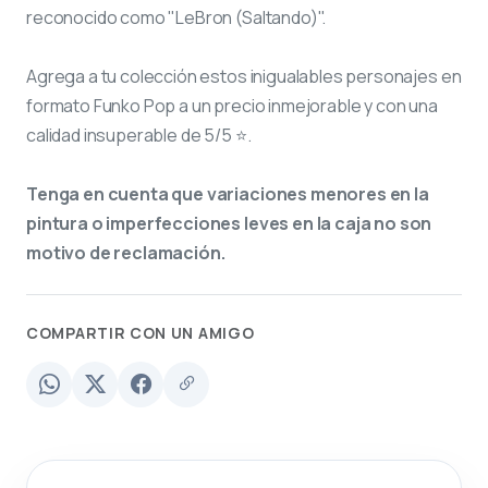
reconocido como "LeBron (Saltando)".
Agrega a tu colección estos inigualables personajes en
formato Funko Pop a un precio inmejorable y con una
calidad insuperable de 5/5 ⭐.
Tenga en cuenta que variaciones menores en la
pintura o imperfecciones leves en la caja no son
motivo de reclamación.
COMPARTIR CON UN AMIGO