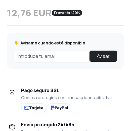
12,76 EUR
Preventa -20%
Avísame cuando esté disponible
Avisar
Pago seguro SSL
Compra protegida con transacciones cifradas.
Tarjeta
PayPal
Envío protegido 24/48h