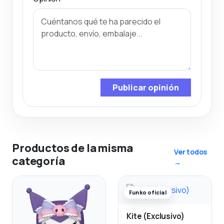
Publicar opinión
Productos de la misma
Ver todos
categoría
→
Funko oficial
Kite (Exclusivo)