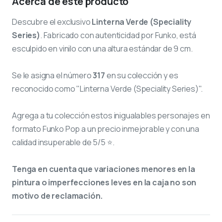
Acerca de este producto
Descubre el exclusivo
Linterna Verde (Speciality
Series)
. Fabricado con autenticidad por Funko, está
esculpido en vinilo con una altura estándar de 9 cm.
Se le asigna el número
317
en su colección y es
reconocido como "Linterna Verde (Speciality Series)".
Agrega a tu colección estos inigualables personajes en
formato Funko Pop a un precio inmejorable y con una
calidad insuperable de 5/5 ⭐.
Tenga en cuenta que variaciones menores en la
pintura o imperfecciones leves en la caja no son
motivo de reclamación.