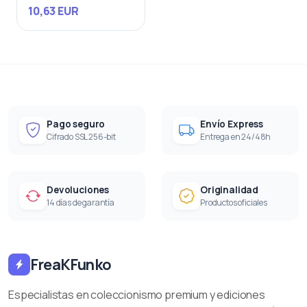
(Exclusive)
10,63 EUR
Pago seguro
Envío Express
Cifrado SSL 256-bit
Entrega en 24/48h
Devoluciones
Originalidad
14 días de garantía
Productos oficiales
FreaKFunko
Especialistas en coleccionismo premium y ediciones