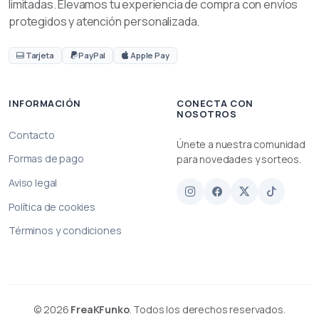
limitadas. Elevamos tu experiencia de compra con envíos
protegidos y atención personalizada.
Tarjeta
PayPal
Apple Pay
INFORMACIÓN
CONECTA CON
NOSOTROS
Contacto
Únete a nuestra comunidad
Formas de pago
para novedades y sorteos.
Aviso legal
Política de cookies
Términos y condiciones
© 2026
FreaKFunko
. Todos los derechos reservados.