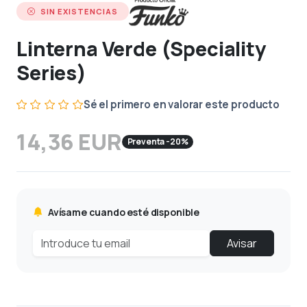
SIN EXISTENCIAS
Linterna Verde (Speciality
Series)
Sé el primero en valorar este producto
14,36 EUR
Preventa -20%
Avísame cuando esté disponible
Avisar