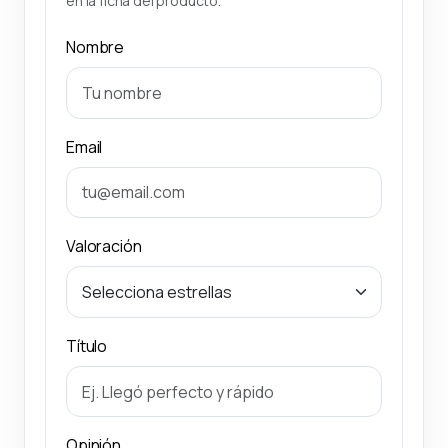
en la ficha del producto.
Nombre
Email
Valoración
Título
Opinión