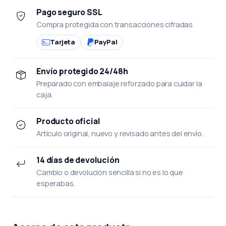
Pago seguro SSL
Compra protegida con transacciones cifradas.
Tarjeta
PayPal
Envío protegido 24/48h
Preparado con embalaje reforzado para cuidar la
caja.
Producto oficial
Artículo original, nuevo y revisado antes del envío.
14 días de devolución
Cambio o devolución sencilla si no es lo que
esperabas.