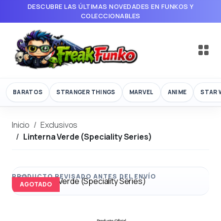
DESCUBRE LAS ÚLTIMAS NOVEDADES EN FUNKOS Y
COLECCIONABLES
BARATOS
STRANGER THINGS
MARVEL
ANIME
STAR 
Inicio
Exclusivos
Linterna Verde (Speciality Series)
AGOTADO