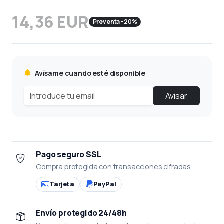
14,36 EUR
Preventa -20%
Avísame cuando esté disponible
Avisar
Pago seguro SSL
Compra protegida con transacciones cifradas.
Tarjeta
PayPal
Envío protegido 24/48h