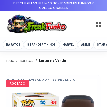
DESCUBRE LAS ÚLTIMAS NOVEDADES EN FUNKOS Y
COLECCIONABLES
BARATOS
STRANGER THINGS
MARVEL
ANIME
STAR 
Inicio
Baratos
Linterna Verde
AGOTADO