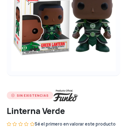
SIN EXISTENCIAS
Linterna Verde
Sé el primero en valorar este producto