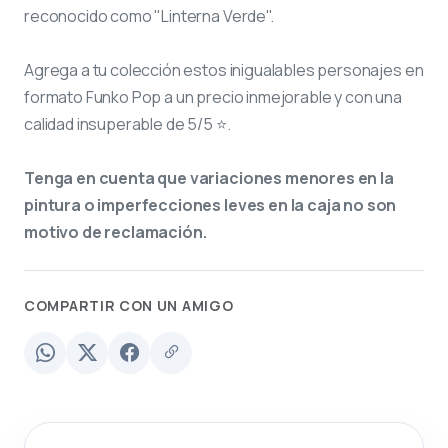
reconocido como "Linterna Verde".
Agrega a tu colección estos inigualables personajes en
formato Funko Pop a un precio inmejorable y con una
calidad insuperable de 5/5 ⭐.
Tenga en cuenta que variaciones menores en la
pintura o imperfecciones leves en la caja no son
motivo de reclamación.
COMPARTIR CON UN AMIGO