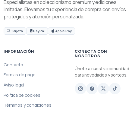
Especialistas en coleccionismo premium y ediciones
limitadas. Elevamos tu experiencia de compra con envíos
protegidos y atención personalizada.
Tarjeta
PayPal
Apple Pay
INFORMACIÓN
CONECTA CON
NOSOTROS
Contacto
Únete a nuestra comunidad
Formas de pago
para novedades y sorteos.
Aviso legal
Política de cookies
Términos y condiciones