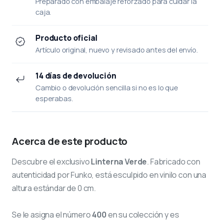
Preparado con embalaje reforzado para cuidar la
caja.
Producto oficial
Artículo original, nuevo y revisado antes del envío.
14 días de devolución
Cambio o devolución sencilla si no es lo que
esperabas.
Acerca de este producto
Descubre el exclusivo
Linterna Verde
. Fabricado con
autenticidad por Funko, está esculpido en vinilo con una
altura estándar de 0 cm.
Se le asigna el número
400
en su colección y es