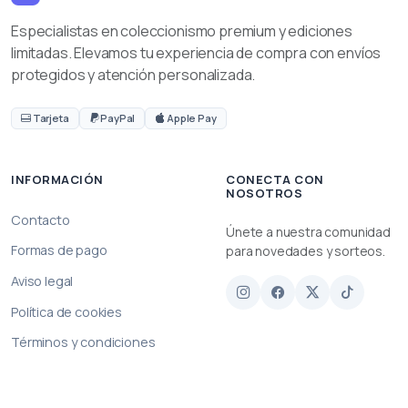
Especialistas en coleccionismo premium y ediciones
limitadas. Elevamos tu experiencia de compra con envíos
protegidos y atención personalizada.
Tarjeta
PayPal
Apple Pay
INFORMACIÓN
CONECTA CON
NOSOTROS
Contacto
Únete a nuestra comunidad
Formas de pago
para novedades y sorteos.
Aviso legal
Política de cookies
Términos y condiciones