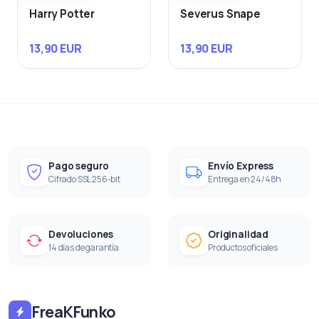
Harry Potter
Severus Snape
13,90 EUR
13,90 EUR
Pago seguro
Envío Express
Cifrado SSL 256-bit
Entrega en 24/48h
Devoluciones
Originalidad
14 días de garantía
Productos oficiales
FreaKFunko