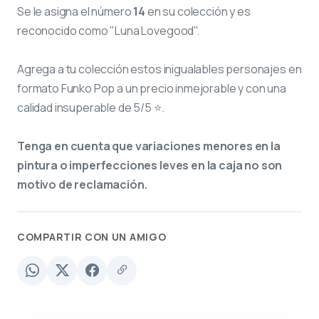
Se le asigna el número
14
en su colección y es
reconocido como "Luna Lovegood".
Agrega a tu colección estos inigualables personajes en
formato Funko Pop a un precio inmejorable y con una
calidad insuperable de 5/5 ⭐.
Tenga en cuenta que variaciones menores en la
pintura o imperfecciones leves en la caja no son
motivo de reclamación.
COMPARTIR CON UN AMIGO