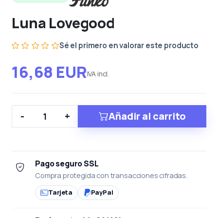
Luna Lovegood
Sé el primero en valorar este producto
16,68 EUR
IVA incl.
Añadir al carrito
-
+
Pago seguro SSL
Compra protegida con transacciones cifradas.
Tarjeta
PayPal