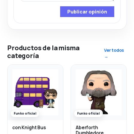
Publicar opinión
Productos de la misma
Ver todos
categoría
→
Funko oficial
Funko oficial
con Knight Bus
Aberforth
Dumbledore