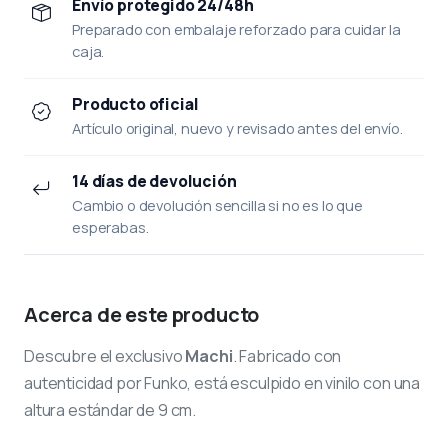
Envío protegido 24/48h
Preparado con embalaje reforzado para cuidar la
caja.
Producto oficial
Artículo original, nuevo y revisado antes del envío.
14 días de devolución
Cambio o devolución sencilla si no es lo que
esperabas.
Acerca de este producto
Descubre el exclusivo
Machi
. Fabricado con
autenticidad por Funko, está esculpido en vinilo con una
altura estándar de 9 cm.