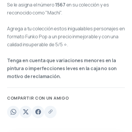
Se le asigna el número
1567
en su colección y es
reconocido como "Machi".
Agrega a tu colección estos inigualables personajes en
formato Funko Pop a un precio inmejorable y con una
calidad insuperable de 5/5 ⭐.
Tenga en cuenta que variaciones menores en la
pintura o imperfecciones leves en la caja no son
motivo de reclamación.
COMPARTIR CON UN AMIGO