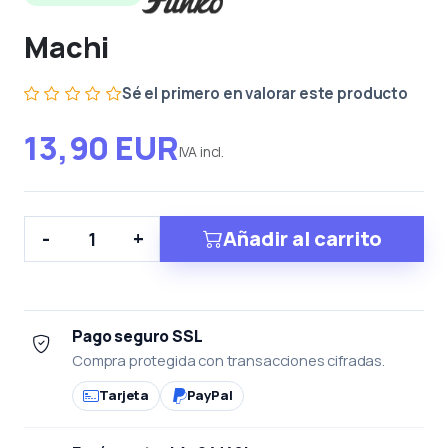
Machi
Sé el primero en valorar este producto
13,90 EUR
IVA incl.
Añadir al carrito
-
+
Pago seguro SSL
Compra protegida con transacciones cifradas.
Tarjeta
PayPal