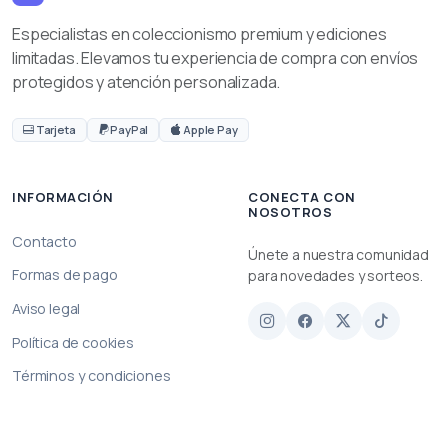
Especialistas en coleccionismo premium y ediciones
limitadas. Elevamos tu experiencia de compra con envíos
protegidos y atención personalizada.
Tarjeta
PayPal
Apple Pay
INFORMACIÓN
CONECTA CON
NOSOTROS
Contacto
Únete a nuestra comunidad
Formas de pago
para novedades y sorteos.
Aviso legal
Política de cookies
Términos y condiciones