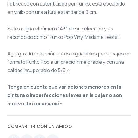
Fabricado con autenticidad por Funko, está esculpido
en vinilo con una altura estándar de 9 cm.
Se le asigna el número
1431
en su colección y es
reconocido como "Funko Pop Vinyl Madame Leota".
Agrega a tu colección estos inigualables personajes en
formato Funko Pop a un precio inmejorable y con una
calidad insuperable de 5/5 ⭐.
Tenga en cuenta que variaciones menores en la
pintura o imperfecciones leves en la caja no son
motivo de reclamación.
COMPARTIR CON UN AMIGO