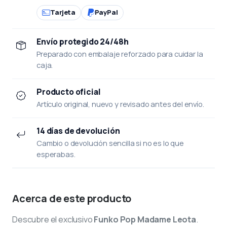
Tarjeta
PayPal
Envío protegido 24/48h
Preparado con embalaje reforzado para cuidar la
caja.
Producto oficial
Artículo original, nuevo y revisado antes del envío.
14 días de devolución
Cambio o devolución sencilla si no es lo que
esperabas.
Acerca de este producto
Descubre el exclusivo
Funko Pop Madame Leota
.