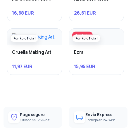
16,68 EUR
26,61 EUR
Agotado
Funko oficial
Funko oficial
Cruella Making Art
Ezra
11,97 EUR
15,95 EUR
Pago seguro
Envío Express
Cifrado SSL 256-bit
Entrega en 24/48h