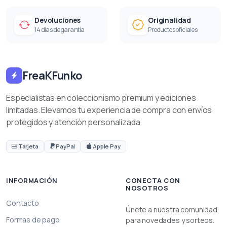
Devoluciones
Originalidad
14 días de garantía
Productos oficiales
FreaKFunko
Especialistas en coleccionismo premium y ediciones
limitadas. Elevamos tu experiencia de compra con envíos
protegidos y atención personalizada.
Tarjeta
PayPal
Apple Pay
INFORMACIÓN
CONECTA CON
NOSOTROS
Contacto
Únete a nuestra comunidad
Formas de pago
para novedades y sorteos.