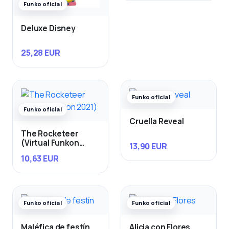
Funko oficial
Deluxe Disney
25,28 EUR
Funko oficial
Funko oficial
Cruella Reveal
The Rocketeer
(Virtual Funkon
13,90 EUR
2021)
10,63 EUR
Funko oficial
Funko oficial
Maléfica de festín
Alicia con Flores