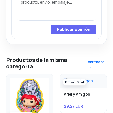
Publicar opinión
Productos de la misma
Ver todos
categoría
→
Funko oficial
Ariel y Amigos
29,27 EUR