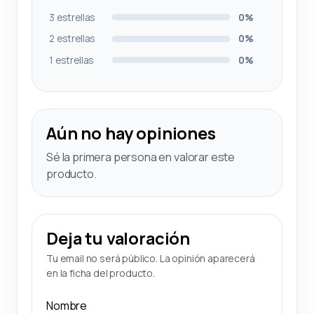
3 estrellas
0%
2 estrellas
0%
1 estrellas
0%
Aún no hay opiniones
Sé la primera persona en valorar este
producto.
Deja tu valoración
Tu email no será público. La opinión aparecerá
en la ficha del producto.
Nombre