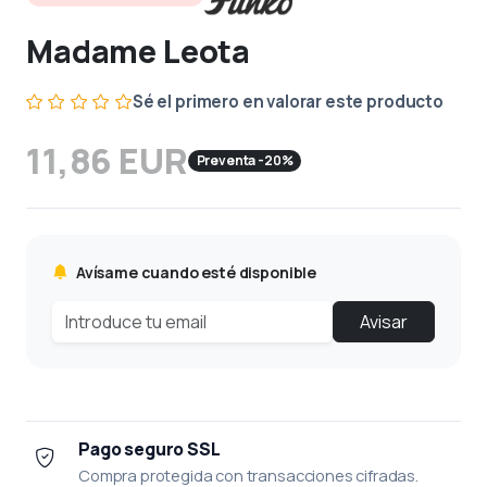
Madame Leota
Sé el primero en valorar este producto
11,86 EUR
Preventa -20%
Avísame cuando esté disponible
Avisar
Pago seguro SSL
Compra protegida con transacciones cifradas.