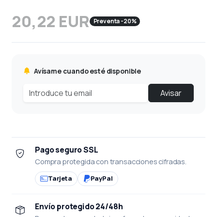
20,22 EUR
Preventa -20%
Avísame cuando esté disponible
Avisar
Pago seguro SSL
Compra protegida con transacciones cifradas.
Tarjeta
PayPal
Envío protegido 24/48h