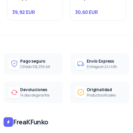
39,92 EUR
30,60 EUR
Pago seguro
Envío Express
Cifrado SSL 256-bit
Entrega en 24/48h
Devoluciones
Originalidad
14 días de garantía
Productos oficiales
FreaKFunko