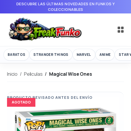
DESCUBRE LAS ÚLTIMAS NOVEDADES EN FUNKOS Y
COLECCIONABLES
BARATOS
STRANGER THINGS
MARVEL
ANIME
STAR 
Inicio
Peliculas
Magical Wise Ones
AGOTADO