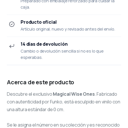
Preparado con embalaje reforzado para cuidar la
caja.
Producto oficial
Artículo original, nuevo y revisado antes del envío.
14 días de devolución
Cambio o devolución sencilla si no es lo que
esperabas.
Acerca de este producto
Descubre el exclusivo
Magical Wise Ones
. Fabricado
con autenticidad por Funko, está esculpido en vinilo con
una altura estándar de 0 cm.
Se le asigna el número
en su colección y es reconocido