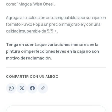
como "Magical Wise Ones".
Agrega a tu colección estos inigualables personajes en
formato Funko Pop a un precio inmejorable y con una
calidad insuperable de 5/5 ⭐.
Tenga en cuenta que variaciones menores en la
pintura o imperfecciones leves en la caja no son
motivo de reclamación.
COMPARTIR CON UN AMIGO