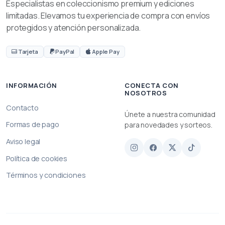
Especialistas en coleccionismo premium y ediciones
limitadas. Elevamos tu experiencia de compra con envíos
protegidos y atención personalizada.
Tarjeta
PayPal
Apple Pay
INFORMACIÓN
CONECTA CON
NOSOTROS
Contacto
Únete a nuestra comunidad
Formas de pago
para novedades y sorteos.
Aviso legal
Política de cookies
Términos y condiciones