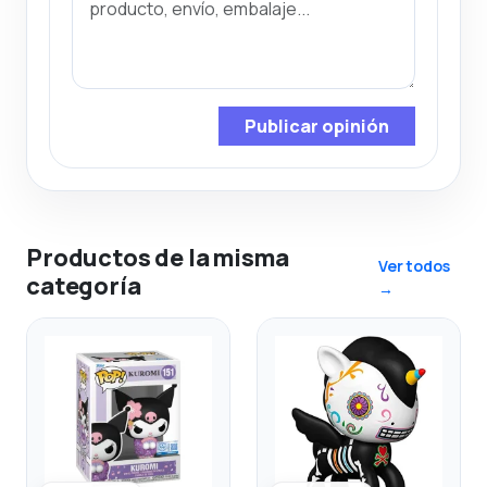
Publicar opinión
Productos de la misma
Ver todos
categoría
→