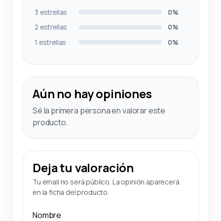
3 estrellas
0%
2 estrellas
0%
1 estrellas
0%
Aún no hay opiniones
Sé la primera persona en valorar este
producto.
Deja tu valoración
Tu email no será público. La opinión aparecerá
en la ficha del producto.
Nombre