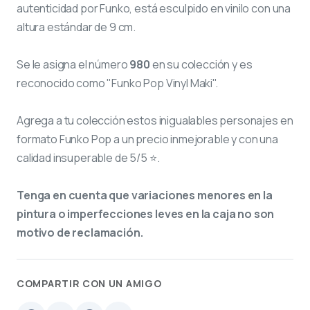
autenticidad por Funko, está esculpido en vinilo con una
altura estándar de 9 cm.
Se le asigna el número
980
en su colección y es
reconocido como "Funko Pop Vinyl Maki".
Agrega a tu colección estos inigualables personajes en
formato Funko Pop a un precio inmejorable y con una
calidad insuperable de 5/5 ⭐.
Tenga en cuenta que variaciones menores en la
pintura o imperfecciones leves en la caja no son
motivo de reclamación.
COMPARTIR CON UN AMIGO