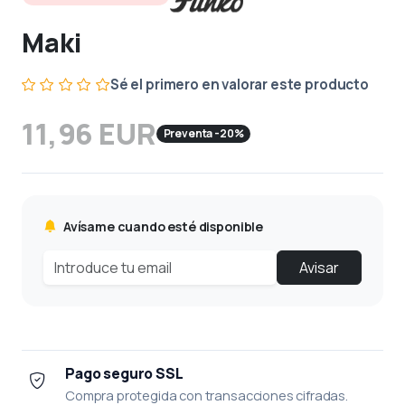
Maki
Sé el primero en valorar este producto
11,96 EUR
Preventa -20%
Avísame cuando esté disponible
Avisar
Pago seguro SSL
Compra protegida con transacciones cifradas.