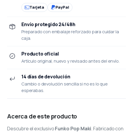
Tarjeta
PayPal
Envío protegido 24/48h
Preparado con embalaje reforzado para cuidar la
caja.
Producto oficial
Artículo original, nuevo y revisado antes del envío.
14 días de devolución
Cambio o devolución sencilla si no es lo que
esperabas.
Acerca de este producto
Descubre el exclusivo
Funko Pop Maki
. Fabricado con