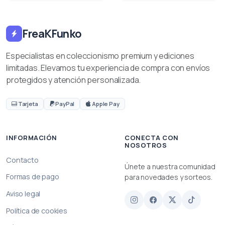
FreaKFunko
Especialistas en coleccionismo premium y ediciones
limitadas. Elevamos tu experiencia de compra con envíos
protegidos y atención personalizada.
Tarjeta
PayPal
Apple Pay
INFORMACIÓN
CONECTA CON
NOSOTROS
Contacto
Únete a nuestra comunidad
Formas de pago
para novedades y sorteos.
Aviso legal
Política de cookies