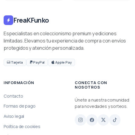
FreaKFunko
Especialistas en coleccionismo premium y ediciones
limitadas. Elevamos tu experiencia de compra con envíos
protegidos y atención personalizada.
Tarjeta
PayPal
Apple Pay
INFORMACIÓN
CONECTA CON
NOSOTROS
Contacto
Únete a nuestra comunidad
Formas de pago
para novedades y sorteos.
Aviso legal
Política de cookies