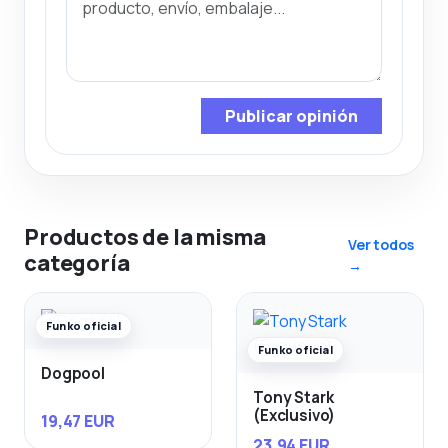
Publicar opinión
Productos de la misma
Ver todos
categoría
→
Funko oficial
Funko oficial
Dogpool
Tony Stark
(Exclusivo)
19,47 EUR
23,94 EUR