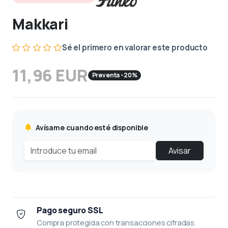
Makkari
Sé el primero en valorar este producto
11,96 EUR
Preventa -20%
Avísame cuando esté disponible
Avisar
Pago seguro SSL
Compra protegida con transacciones cifradas.