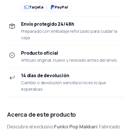
Tarjeta
PayPal
Envío protegido 24/48h
Preparado con embalaje reforzado para cuidar la
caja.
Producto oficial
Artículo original, nuevo y revisado antes del envío.
14 días de devolución
Cambio o devolución sencilla si no es lo que
esperabas.
Acerca de este producto
Descubre el exclusivo
Funko Pop Makkari
. Fabricado