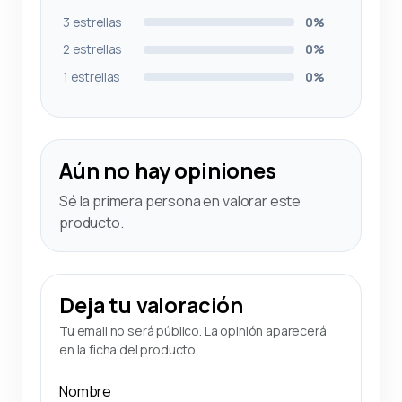
3 estrellas
0%
2 estrellas
0%
1 estrellas
0%
Aún no hay opiniones
Sé la primera persona en valorar este
producto.
Deja tu valoración
Tu email no será público. La opinión aparecerá
en la ficha del producto.
Nombre