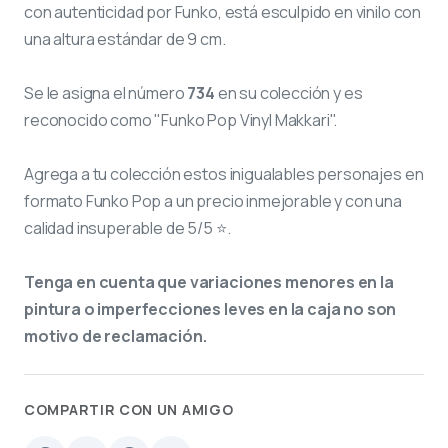
con autenticidad por Funko, está esculpido en vinilo con
una altura estándar de 9 cm.
Se le asigna el número
734
en su colección y es
reconocido como "Funko Pop Vinyl Makkari".
Agrega a tu colección estos inigualables personajes en
formato Funko Pop a un precio inmejorable y con una
calidad insuperable de 5/5 ⭐.
Tenga en cuenta que variaciones menores en la
pintura o imperfecciones leves en la caja no son
motivo de reclamación.
COMPARTIR CON UN AMIGO