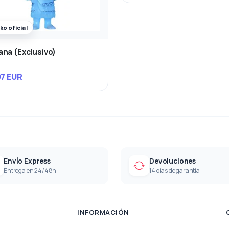
ko oficial
na (Exclusivo)
97 EUR
Envío Express
Devoluciones
Entrega en 24/48h
14 días de garantía
INFORMACIÓN