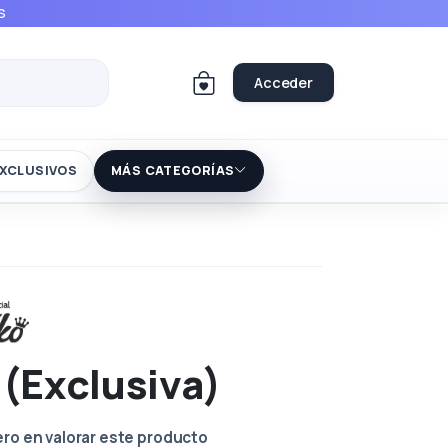
S
Acceder
XCLUSIVOS
MÁS CATEGORÍAS
 (Exclusiva)
ero en valorar este producto