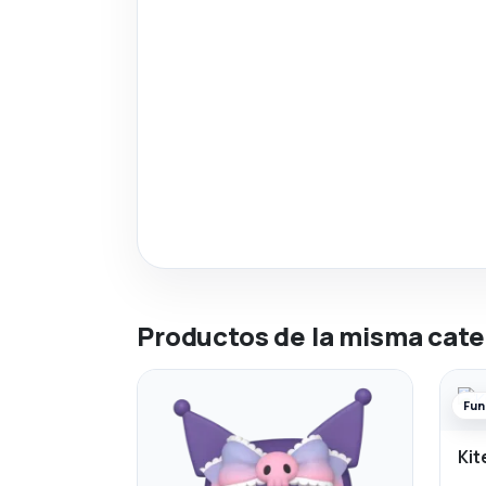
Productos de la misma cate
Fun
Kit