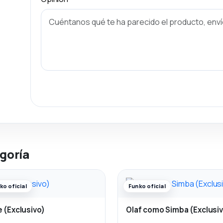
goría
ko oficial
Funko oficial
e (Exclusivo)
Olaf como Simba (Exclusi