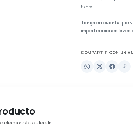
5/5 ⭐.
Tenga en cuenta que v
imperfecciones leves e
COMPARTIR CON UN A
producto
coleccionistas a decidir.