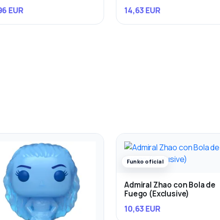
96 EUR
14,63 EUR
Funko oficial
Admiral Zhao con Bola de
Fuego (Exclusive)
10,63 EUR