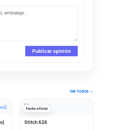
Publicar opinión
Ver todos →
Funko oficial
vo)
Stitch 626