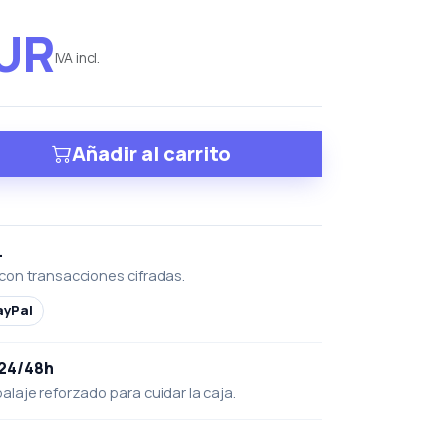
EUR
IVA incl.
Añadir al carrito
L
con transacciones cifradas.
ayPal
 24/48h
laje reforzado para cuidar la caja.