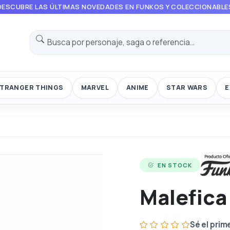
DESCUBRE LAS ÚLTIMAS NOVEDADES EN FUNKOS Y COLECCIONABLE
TRANGER THINGS
MARVEL
ANIME
STAR WARS
E
EN STOCK
Malefica
Sé el prim