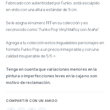
Fabricado con autenticidad por Funko, está esculpido
en vinilo con una altura estándar de 9 cm.
Se le asigna el número
117
en su colección y es
reconocido como "Funko Pop Vinyl Malfoy con Araña".
Agrega a tu colección estos inigualables personajes en
formato Funko Pop a un precio inmejorable y con una
calidad insuperable de 5/5 ⭐.
Tenga en cuenta que variaciones menores en la
pintura o imperfecciones leves en la caja no son
motivo de reclamación.
COMPARTIR CON UN AMIGO