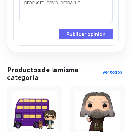
Publicar opinión
Productos de la misma
Ver todos
categoría
→