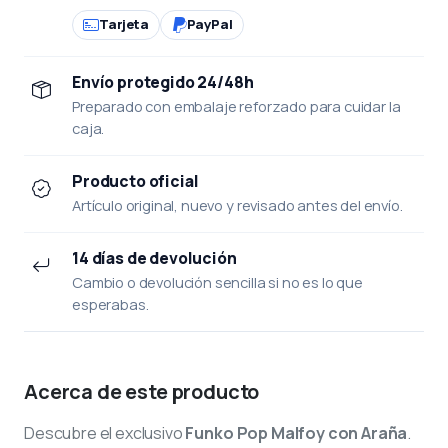
Tarjeta
PayPal
Envío protegido 24/48h
Preparado con embalaje reforzado para cuidar la
caja.
Producto oficial
Artículo original, nuevo y revisado antes del envío.
14 días de devolución
Cambio o devolución sencilla si no es lo que
esperabas.
Acerca de este producto
Descubre el exclusivo
Funko Pop Malfoy con Araña
.