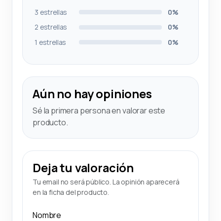
3 estrellas
0%
2 estrellas
0%
1 estrellas
0%
Aún no hay opiniones
Sé la primera persona en valorar este
producto.
Deja tu valoración
Tu email no será público. La opinión aparecerá
en la ficha del producto.
Nombre