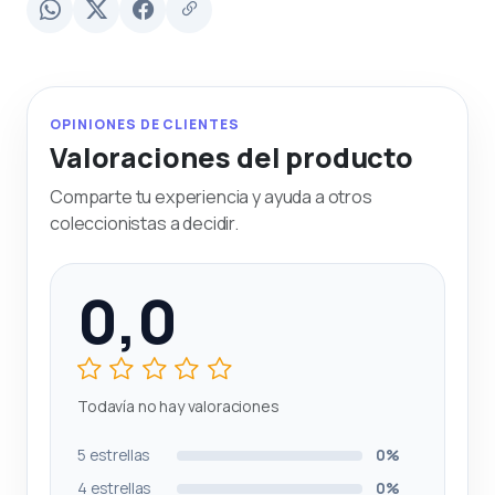
OPINIONES DE CLIENTES
Valoraciones del producto
Comparte tu experiencia y ayuda a otros
coleccionistas a decidir.
0,0
Todavía no hay valoraciones
5 estrellas
0%
4 estrellas
0%