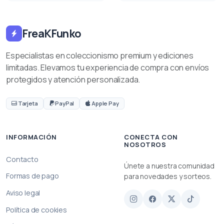
FreaKFunko
Especialistas en coleccionismo premium y ediciones
limitadas. Elevamos tu experiencia de compra con envíos
protegidos y atención personalizada.
Tarjeta
PayPal
Apple Pay
INFORMACIÓN
CONECTA CON
NOSOTROS
Contacto
Únete a nuestra comunidad
Formas de pago
para novedades y sorteos.
Aviso legal
Política de cookies