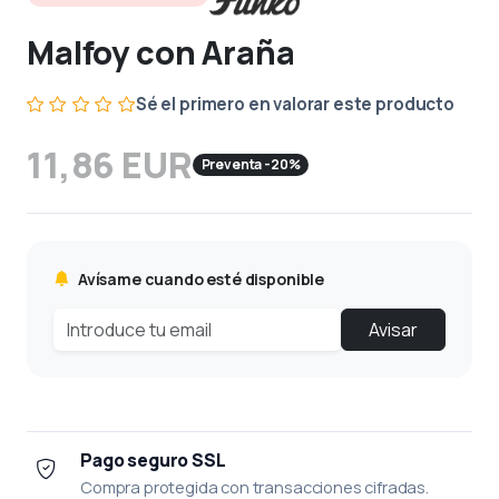
Malfoy con Araña
Sé el primero en valorar este producto
11,86 EUR
Preventa -20%
Avísame cuando esté disponible
Avisar
Pago seguro SSL
Compra protegida con transacciones cifradas.