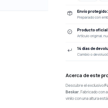
Envío protegido
Preparado con emba
Producto oficial
Artículo original, n
14 días de devol
Cambio o devolución
Acerca de este pr
Descubre el exclusivo
F
Beskar
. Fabricado con 
vinilo con una altura est