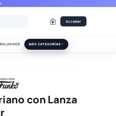
S
Acceder
XCLUSIVOS
MÁS CATEGORÍAS
iano con Lanza
r