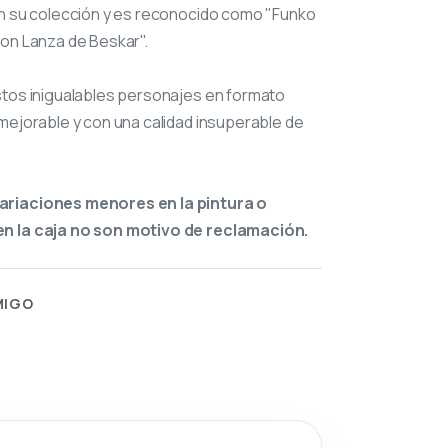
n su colección y es reconocido como "Funko
con Lanza de Beskar".
stos inigualables personajes en formato
mejorable y con una calidad insuperable de
ariaciones menores en la pintura o
n la caja no son motivo de reclamación.
MIGO