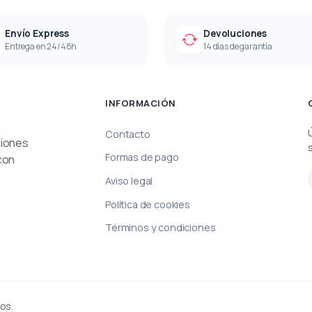
Envío Express
Devoluciones
Entrega en 24/48h
14 días de garantía
INFORMACIÓN
Contacto
ciones
Formas de pago
con
Aviso legal
Política de cookies
Términos y condiciones
os.