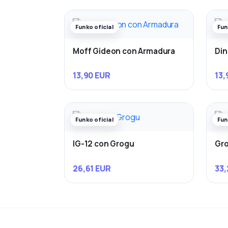
Funko oficial
Fun
Moff Gideon con Armadura
Din
13,90 EUR
13,
Funko oficial
Fun
IG-12 con Grogu
Gro
26,61 EUR
33,