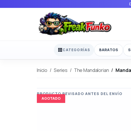
BARATOS
S
CATEGORÍAS
Inicio
Series
The Mandalorian
Mandal
AGOTADO