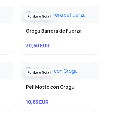
Funko oficial
Grogu Barrera de Fuerza
30,60 EUR
Funko oficial
Peli Motto con Grogu
10,63 EUR