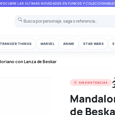
DESCUBRE LAS ÚLTIMAS NOVEDADES EN FUNKOS Y COLECCIONABLE
TRANGER THINGS
MARVEL
ANIME
STAR WARS
E
oriano con Lanza de Beskar
SIN EXISTENCIAS
Mandalor
de Beska