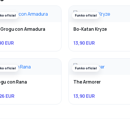
ko oficial
Funko oficial
 Grogu con Armadura
Bo-Katan Kryze
90 EUR
13,90 EUR
ko oficial
Funko oficial
gu con Rana
The Armorer
26 EUR
13,90 EUR