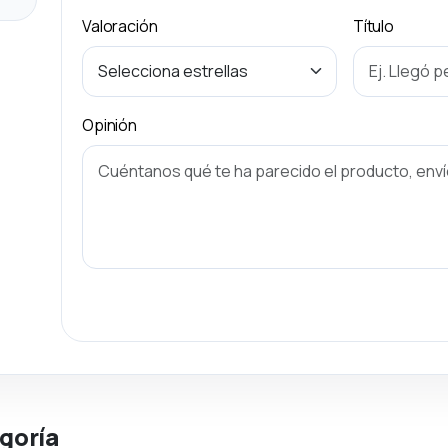
Valoración
Título
Opinión
goría