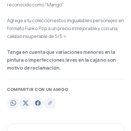
reconocido como "Mango".
Agrega a tu colección estos inigualables personajes en
formato Funko Pop a un precio inmejorable y con una
calidad insuperable de 5/5 ⭐.
Tenga en cuenta que variaciones menores en la
pintura o imperfecciones leves en la caja no son
motivo de reclamación.
COMPARTIR CON UN AMIGO