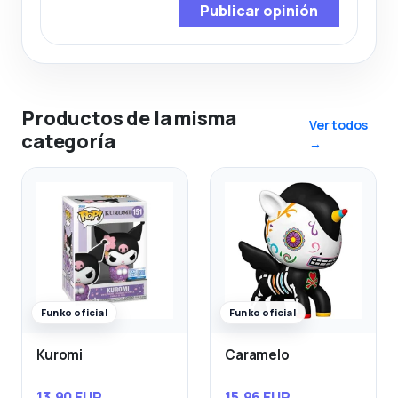
Publicar opinión
Productos de la misma
Ver todos
categoría
→
Funko oficial
Funko oficial
Kuromi
Caramelo
13,90 EUR
15,96 EUR