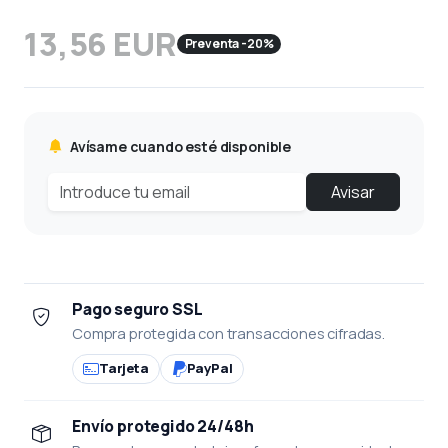
13,56 EUR
Preventa -20%
Avísame cuando esté disponible
Avisar
Pago seguro SSL
Compra protegida con transacciones cifradas.
Tarjeta
PayPal
Envío protegido 24/48h