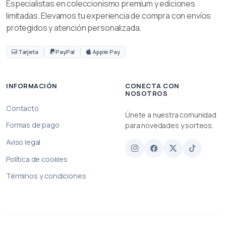
Especialistas en coleccionismo premium y ediciones
limitadas. Elevamos tu experiencia de compra con envíos
protegidos y atención personalizada.
Tarjeta
PayPal
Apple Pay
INFORMACIÓN
CONECTA CON
NOSOTROS
Contacto
Únete a nuestra comunidad
Formas de pago
para novedades y sorteos.
Aviso legal
Política de cookies
Términos y condiciones