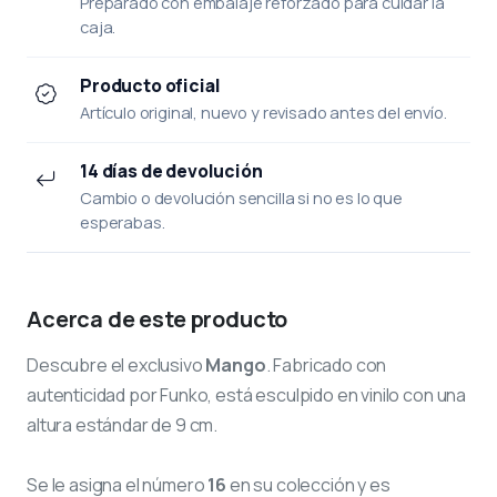
Preparado con embalaje reforzado para cuidar la
caja.
Producto oficial
Artículo original, nuevo y revisado antes del envío.
14 días de devolución
Cambio o devolución sencilla si no es lo que
esperabas.
Acerca de este producto
Descubre el exclusivo
Mango
. Fabricado con
autenticidad por Funko, está esculpido en vinilo con una
altura estándar de 9 cm.
Se le asigna el número
16
en su colección y es