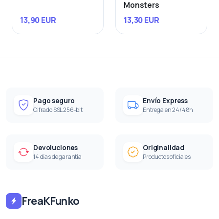
Monsters
13,90 EUR
13,30 EUR
Pago seguro
Envío Express
Cifrado SSL 256-bit
Entrega en 24/48h
Devoluciones
Originalidad
14 días de garantía
Productos oficiales
FreaKFunko