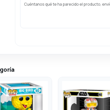
goría