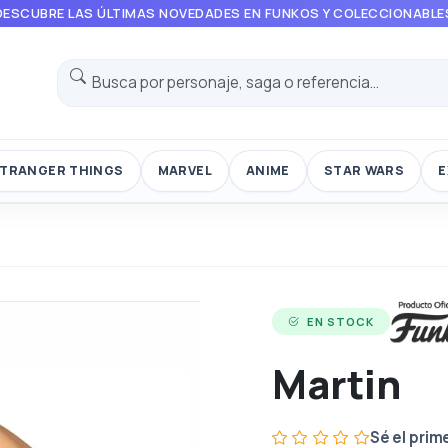
DESCUBRE LAS ÚLTIMAS NOVEDADES EN FUNKOS Y COLECCIONABLE
TRANGER THINGS
MARVEL
ANIME
STAR WARS
E
EN STOCK
Martin
Sé el prim