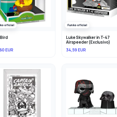
ko oficial
Funko oficial
 Bird
Luke Skywalker in T-47
Airspeeder (Exclusivo)
60 EUR
34,59 EUR