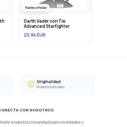
Funko oficial
rth
Darth Vader con Tie
Advanced Starfighter
23,94 EUR
Originalidad
Productos oficiales
CONECTA CON NOSOTROS
Únete a nuestra comunidad para novedades y