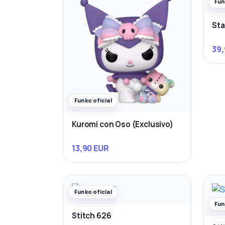
Fun
Sta
39,
Funko oficial
Kuromi con Oso (Exclusivo)
13,90 EUR
Funko oficial
Fun
Stitch 626