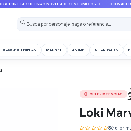
DESCUBRE LAS ÚLTIMAS NOVEDADES EN FUNKOS Y COLECCIONABLE
TRANGER THINGS
MARVEL
ANIME
STAR WARS
E
rs
SIN EXISTENCIAS
Loki Mar
Sé el prim