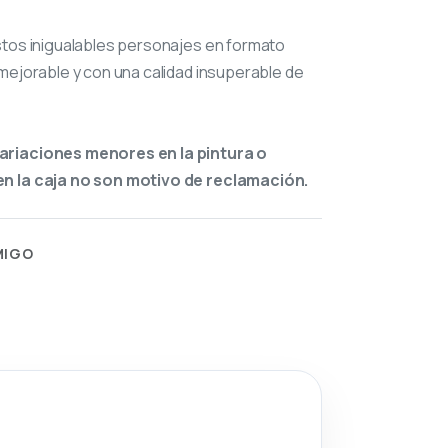
stos inigualables personajes en formato
mejorable y con una calidad insuperable de
ariaciones menores en la pintura o
n la caja no son motivo de reclamación.
MIGO