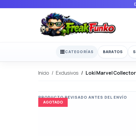
BARATOS
S
CATEGORÍAS
Inicio
Exclusivos
Loki Marvel Collecto
AGOTADO