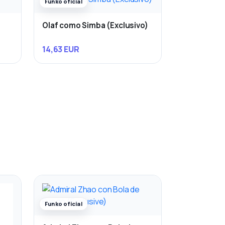
Funko oficial
Olaf como Simba (Exclusivo)
14,63 EUR
Funko oficial