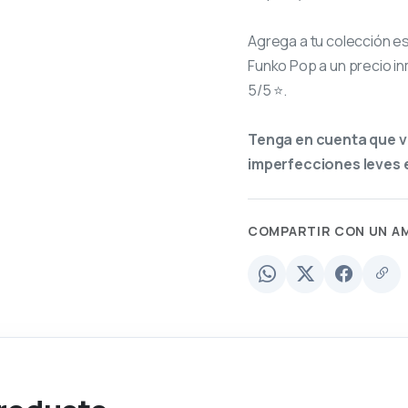
Agrega a tu colección e
Funko Pop a un precio in
5/5 ⭐.
Tenga en cuenta que v
imperfecciones leves e
COMPARTIR CON UN A