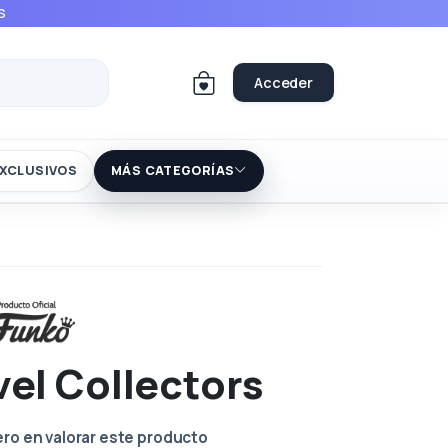
S
Acceder
XCLUSIVOS
MÁS CATEGORÍAS
vel Collectors
ero en valorar este producto