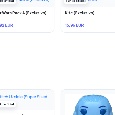
ko oficial
Funko oficial
r Wars Pack 4 (Exclusivo)
Kite (Exclusivo)
92 EUR
15,96 EUR
ko oficial