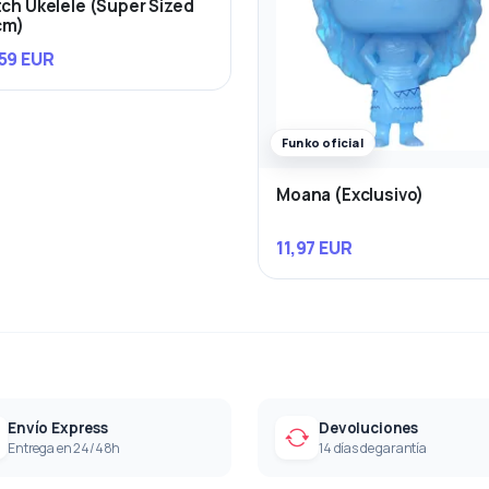
tch Ukelele (Super Sized
cm)
59 EUR
Funko oficial
Moana (Exclusivo)
11,97 EUR
Envío Express
Devoluciones
Entrega en 24/48h
14 días de garantía