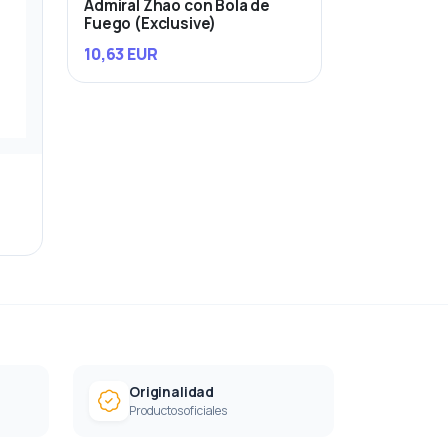
Admiral Zhao con Bola de
Fuego (Exclusive)
10,63 EUR
Originalidad
Productos oficiales