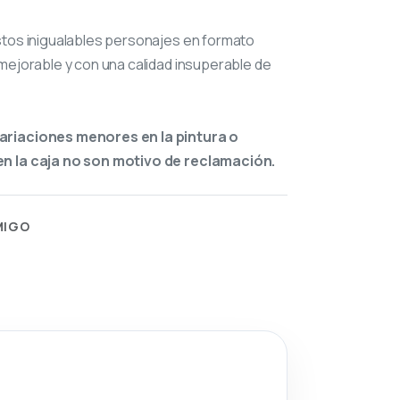
stos inigualables personajes en formato
mejorable y con una calidad insuperable de
ariaciones menores en la pintura o
n la caja no son motivo de reclamación.
MIGO