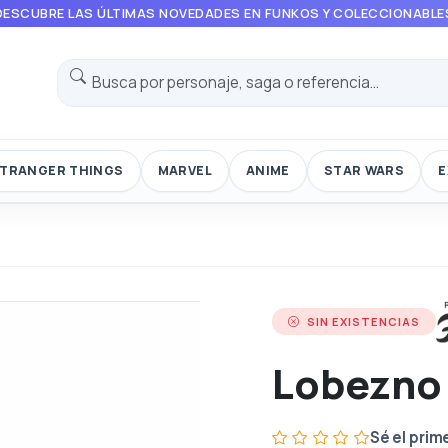
DESCUBRE LAS ÚLTIMAS NOVEDADES EN FUNKOS Y COLECCIONABLE
TRANGER THINGS
MARVEL
ANIME
STAR WARS
E
SIN EXISTENCIAS
Lobezno
Sé el prim