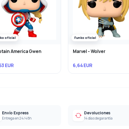
ko oficial
Funko oficial
tain America Gwen
Marvel - Wolver
63 EUR
6,64 EUR
Envío Express
Devoluciones
Entrega en 24/48h
14 días de garantía