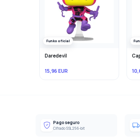
Funko oficial
Fun
Daredevil
Cap
15,96 EUR
10,
Pago seguro
Cifrado SSL 256-bit