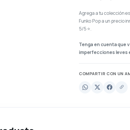
Agrega a tu colección e
Funko Pop a un precio in
5/5 ⭐.
Tenga en cuenta que v
imperfecciones leves e
COMPARTIR CON UN A