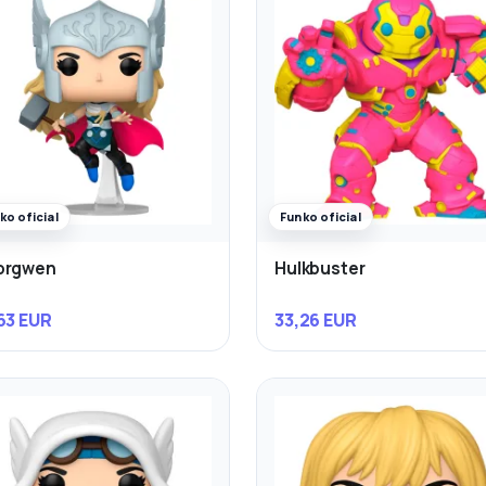
ko oficial
Funko oficial
orgwen
Hulkbuster
63 EUR
33,26 EUR