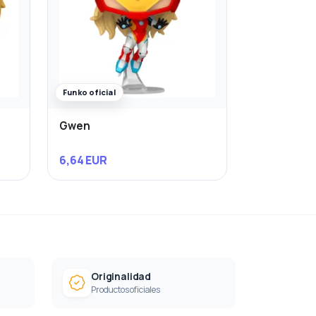
Funko oficial
Gwen
6,64 EUR
Originalidad
Productos oficiales