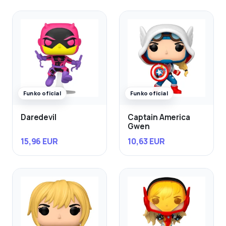
Funko oficial
Funko oficial
Daredevil
Captain America
Gwen
15,96 EUR
10,63 EUR