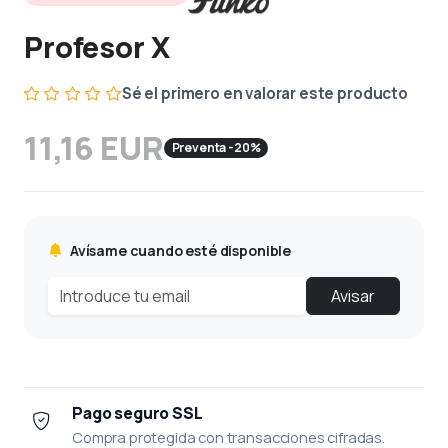
Profesor X
Sé el primero en valorar este producto
11,16 EUR
Preventa -20%
Avísame cuando esté disponible
Avisar
Pago seguro SSL
Compra protegida con transacciones cifradas.