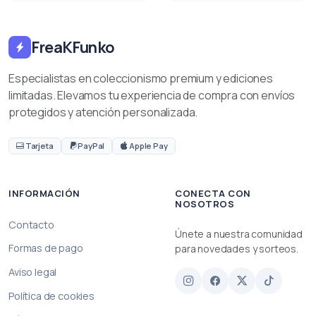
FreaKFunko
Especialistas en coleccionismo premium y ediciones
limitadas. Elevamos tu experiencia de compra con envíos
protegidos y atención personalizada.
Tarjeta
PayPal
Apple Pay
INFORMACIÓN
CONECTA CON
NOSOTROS
Contacto
Únete a nuestra comunidad
Formas de pago
para novedades y sorteos.
Aviso legal
Política de cookies