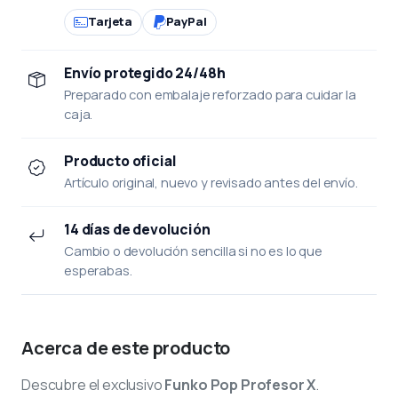
Tarjeta
PayPal
Envío protegido 24/48h
Preparado con embalaje reforzado para cuidar la
caja.
Producto oficial
Artículo original, nuevo y revisado antes del envío.
14 días de devolución
Cambio o devolución sencilla si no es lo que
esperabas.
Acerca de este producto
Descubre el exclusivo
Funko Pop Profesor X
.