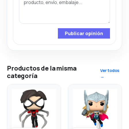
Publicar opinión
Productos de la misma
Ver todos
categoría
→