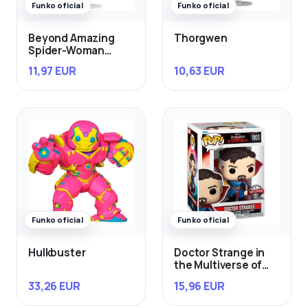
Funko oficial
Funko oficial
Beyond Amazing
Thorgwen
Spider-Woman
Mattie Franklin
11,97 EUR
10,63 EUR
Exclusivo
Funko oficial
Funko oficial
Hulkbuster
Doctor Strange in
the Multiverse of
Madness
33,26 EUR
15,96 EUR