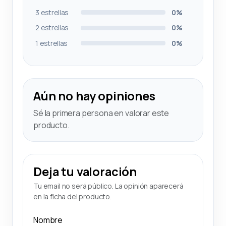
3 estrellas
0%
2 estrellas
0%
1 estrellas
0%
Aún no hay opiniones
Sé la primera persona en valorar este
producto.
Deja tu valoración
Tu email no será público. La opinión aparecerá
en la ficha del producto.
Nombre