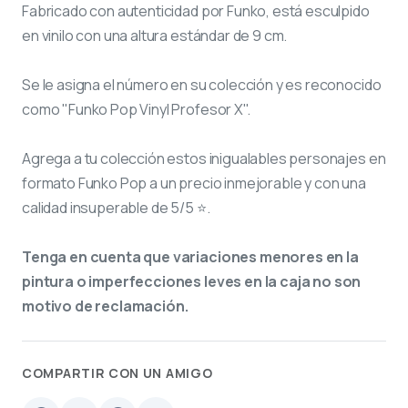
Fabricado con autenticidad por Funko, está esculpido
en vinilo con una altura estándar de 9 cm.
Se le asigna el número
en su colección y es reconocido
como "Funko Pop Vinyl Profesor X".
Agrega a tu colección estos inigualables personajes en
formato Funko Pop a un precio inmejorable y con una
calidad insuperable de 5/5 ⭐.
Tenga en cuenta que variaciones menores en la
pintura o imperfecciones leves en la caja no son
motivo de reclamación.
COMPARTIR CON UN AMIGO