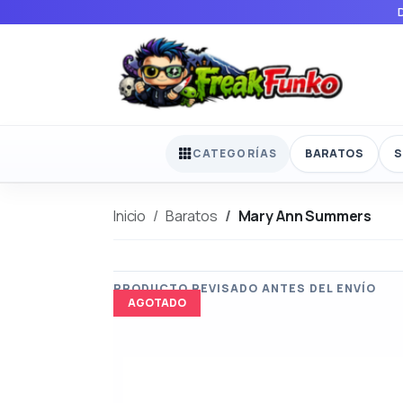
BARATOS
S
CATEGORÍAS
Inicio
Baratos
Mary Ann Summers
AGOTADO