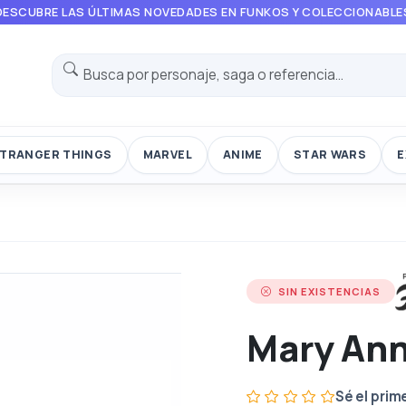
DESCUBRE LAS ÚLTIMAS NOVEDADES EN FUNKOS Y COLECCIONABLE
TRANGER THINGS
MARVEL
ANIME
STAR WARS
E
SIN EXISTENCIAS
Mary An
Sé el prim