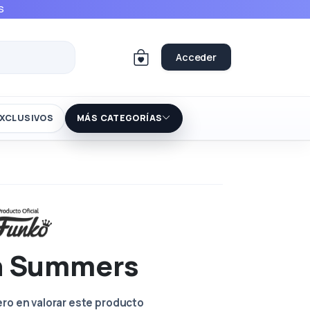
S
Acceder
XCLUSIVOS
MÁS CATEGORÍAS
n Summers
ero en valorar este producto