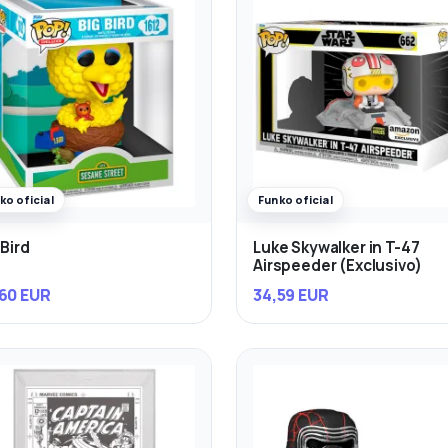
ko oficial
Funko oficial
 Bird
Luke Skywalker in T-47
Airspeeder (Exclusivo)
60 EUR
34,59 EUR