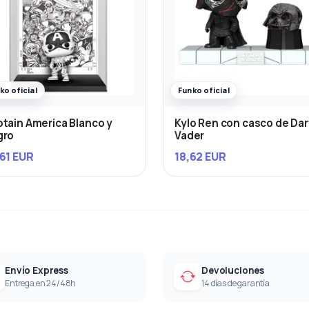
ko oficial
Funko oficial
tain America Blanco y
Kylo Ren con casco de Da
gro
Vader
61 EUR
18,62 EUR
Envío Express
Devoluciones
Entrega en 24/48h
14 días de garantía