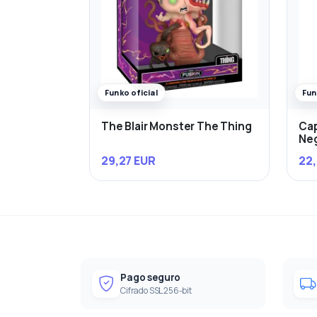
Funko oficial
Fun
The Blair Monster The Thing
Cap
Ne
29,27 EUR
22,
Pago seguro
Cifrado SSL 256-bit