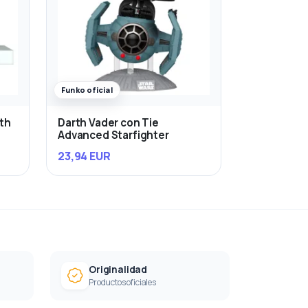
Funko oficial
rth
Darth Vader con Tie
Advanced Starfighter
23,94 EUR
Originalidad
Productos oficiales