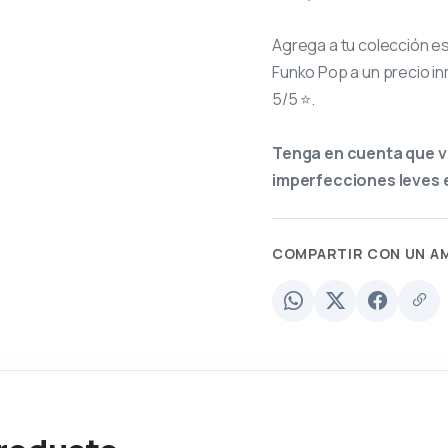
Agrega a tu colección e
Funko Pop a un precio in
5/5 ⭐.
Tenga en cuenta que v
imperfecciones leves e
COMPARTIR CON UN A