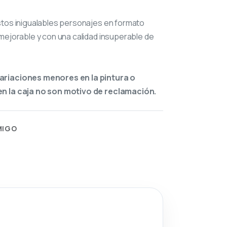
stos inigualables personajes en formato
mejorable y con una calidad insuperable de
ariaciones menores en la pintura o
n la caja no son motivo de reclamación.
MIGO