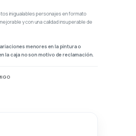
stos inigualables personajes en formato
mejorable y con una calidad insuperable de
ariaciones menores en la pintura o
n la caja no son motivo de reclamación.
MIGO