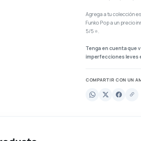
Agrega a tu colección e
Funko Pop a un precio in
5/5 ⭐.
Tenga en cuenta que v
imperfecciones leves e
COMPARTIR CON UN A