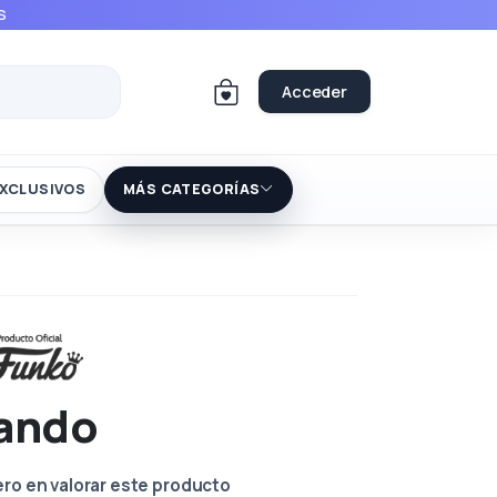
S
Acceder
XCLUSIVOS
MÁS CATEGORÍAS
lando
ero en valorar este producto