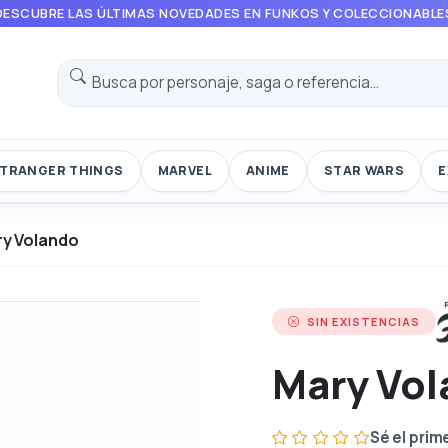
DESCUBRE LAS ÚLTIMAS NOVEDADES EN FUNKOS Y COLECCIONABLE
TRANGER THINGS
MARVEL
ANIME
STAR WARS
E
y Volando
SIN EXISTENCIAS
Mary Vo
Sé el prim