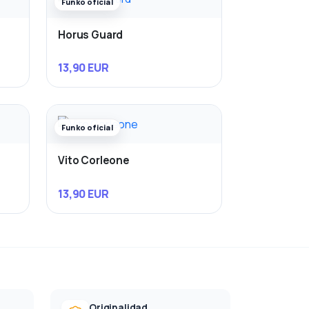
Funko oficial
Horus Guard
13,90 EUR
Funko oficial
Vito Corleone
13,90 EUR
Originalidad