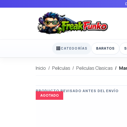
BARATOS
S
CATEGORÍAS
Inicio
Peliculas
Peliculas Clasicas
Mar
AGOTADO