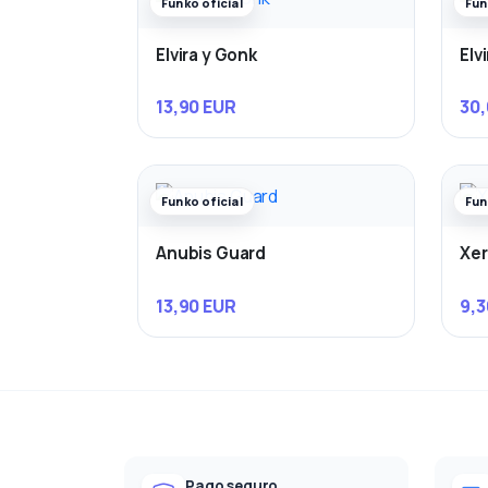
Funko oficial
Fun
Elvira y Gonk
Elv
13,90 EUR
30,
Funko oficial
Fun
Anubis Guard
Xe
13,90 EUR
9,3
Pago seguro