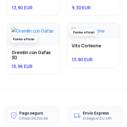
13,90 EUR
9,30 EUR
Funko oficial
Funko oficial
Vito Corleone
Gremlin con Gafas
3D
13,90 EUR
15,96 EUR
Pago seguro
Envío Express
Cifrado SSL 256-bit
Entrega en 24/48h