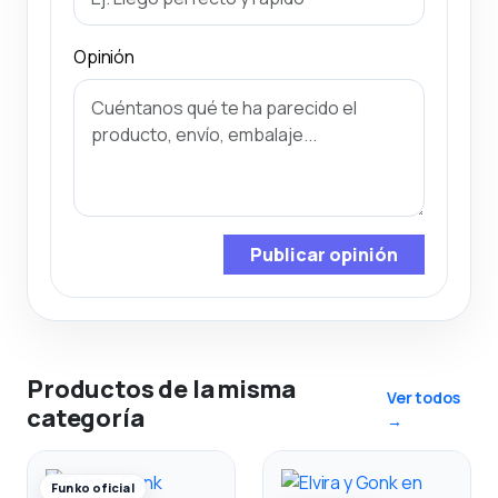
Opinión
Publicar opinión
Productos de la misma
Ver todos
categoría
→
Funko oficial