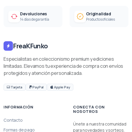
Devoluciones
Originalidad
14 días de garantía
Productos oficiales
FreaKFunko
Especialistas en coleccionismo premium y ediciones
limitadas. Elevamos tu experiencia de compra con envíos
protegidos y atención personalizada.
Tarjeta
PayPal
Apple Pay
INFORMACIÓN
CONECTA CON
NOSOTROS
Contacto
Únete a nuestra comunidad
Formas de pago
para novedades y sorteos.