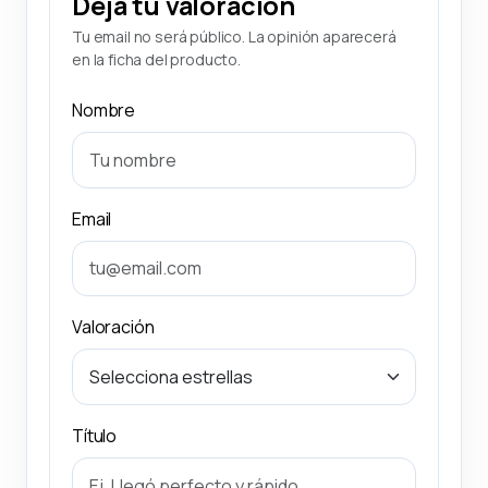
Deja tu valoración
Tu email no será público. La opinión aparecerá
en la ficha del producto.
Nombre
Email
Valoración
Título