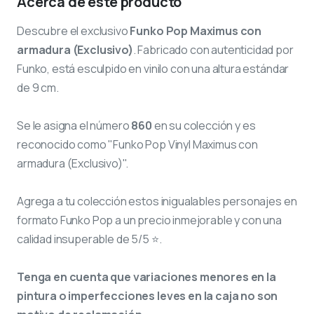
Acerca de este producto
Descubre el exclusivo
Funko Pop Maximus con
armadura (Exclusivo)
. Fabricado con autenticidad por
Funko, está esculpido en vinilo con una altura estándar
de 9 cm.
Se le asigna el número
860
en su colección y es
reconocido como "Funko Pop Vinyl Maximus con
armadura (Exclusivo)".
Agrega a tu colección estos inigualables personajes en
formato Funko Pop a un precio inmejorable y con una
calidad insuperable de 5/5 ⭐.
Tenga en cuenta que variaciones menores en la
pintura o imperfecciones leves en la caja no son