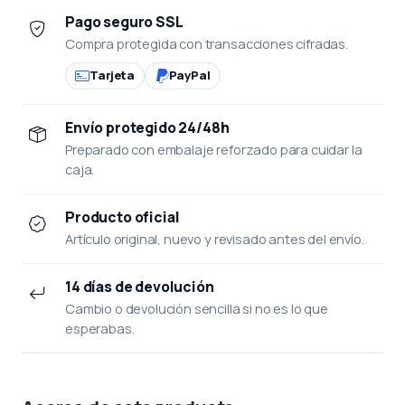
Pago seguro SSL
Compra protegida con transacciones cifradas.
Tarjeta
PayPal
Envío protegido 24/48h
Preparado con embalaje reforzado para cuidar la
caja.
Producto oficial
Artículo original, nuevo y revisado antes del envío.
14 días de devolución
Cambio o devolución sencilla si no es lo que
esperabas.