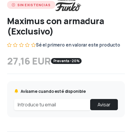
SIN EXISTENCIAS
Maximus con armadura
(Exclusivo)
Sé el primero en valorar este producto
27,16 EUR
Preventa -20%
Avísame cuando esté disponible
Avisar