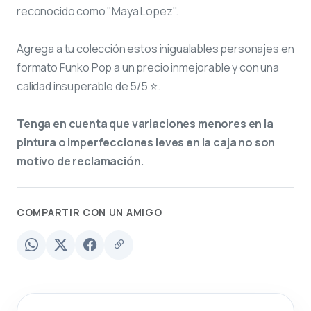
reconocido como "Maya Lopez".
Agrega a tu colección estos inigualables personajes en
formato Funko Pop a un precio inmejorable y con una
calidad insuperable de 5/5 ⭐.
Tenga en cuenta que variaciones menores en la
pintura o imperfecciones leves en la caja no son
motivo de reclamación.
COMPARTIR CON UN AMIGO