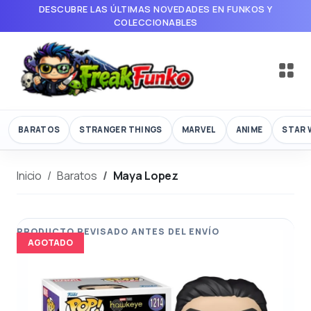
DESCUBRE LAS ÚLTIMAS NOVEDADES EN FUNKOS Y
COLECCIONABLES
BARATOS
STRANGER THINGS
MARVEL
ANIME
STAR 
Inicio
Baratos
Maya Lopez
AGOTADO