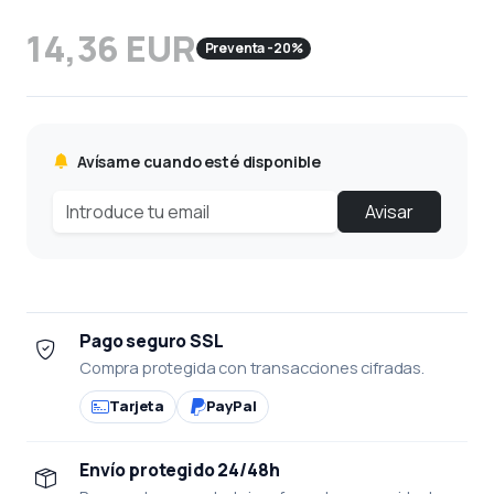
14,36 EUR
Preventa -20%
Avísame cuando esté disponible
Avisar
Pago seguro SSL
Compra protegida con transacciones cifradas.
Tarjeta
PayPal
Envío protegido 24/48h