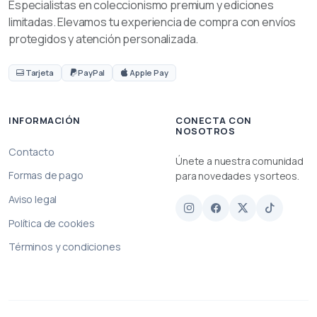
Especialistas en coleccionismo premium y ediciones
limitadas. Elevamos tu experiencia de compra con envíos
protegidos y atención personalizada.
Tarjeta
PayPal
Apple Pay
INFORMACIÓN
CONECTA CON
NOSOTROS
Contacto
Únete a nuestra comunidad
Formas de pago
para novedades y sorteos.
Aviso legal
Política de cookies
Términos y condiciones