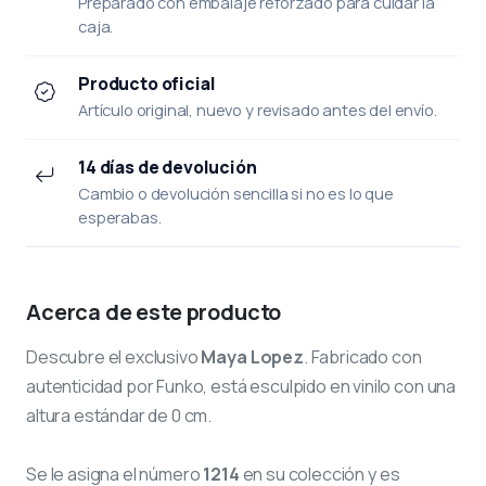
Preparado con embalaje reforzado para cuidar la
caja.
Producto oficial
Artículo original, nuevo y revisado antes del envío.
14 días de devolución
Cambio o devolución sencilla si no es lo que
esperabas.
Acerca de este producto
Descubre el exclusivo
Maya Lopez
. Fabricado con
autenticidad por Funko, está esculpido en vinilo con una
altura estándar de 0 cm.
Se le asigna el número
1214
en su colección y es