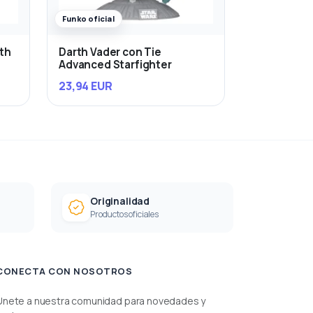
Funko oficial
rth
Darth Vader con Tie
Advanced Starfighter
23,94 EUR
Originalidad
Productos oficiales
CONECTA CON NOSOTROS
Únete a nuestra comunidad para novedades y