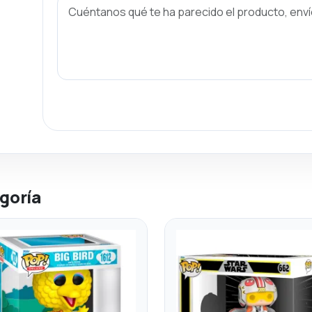
goría