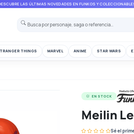
DESCUBRE LAS ÚLTIMAS NOVEDADES EN FUNKOS Y COLECCIONABLE
TRANGER THINGS
MARVEL
ANIME
STAR WARS
E
EN STOCK
Meilin L
Sé el prim