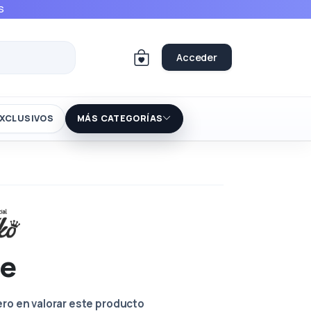
S
Acceder
XCLUSIVOS
MÁS CATEGORÍAS
ee
ero en valorar este producto