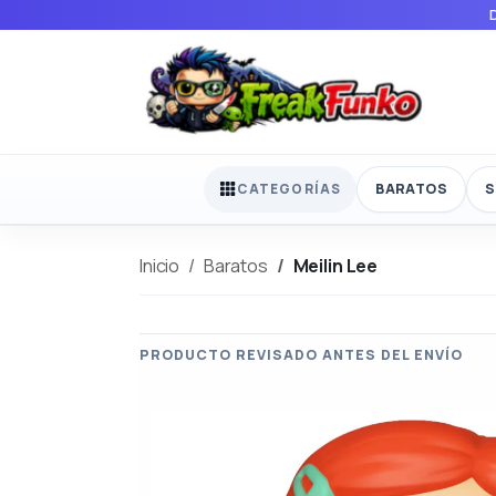
BARATOS
S
CATEGORÍAS
Inicio
Baratos
Meilin Lee