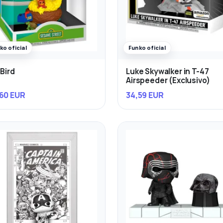
ko oficial
Funko oficial
 Bird
Luke Skywalker in T-47
Airspeeder (Exclusivo)
60 EUR
34,59 EUR