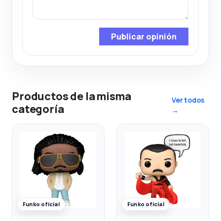
Publicar opinión
Productos de la misma
Ver todos
categoría
→
Funko oficial
Funko oficial