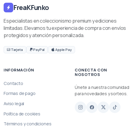
FreaKFunko
Especialistas en coleccionismo premium y ediciones
limitadas. Elevamos tu experiencia de compra con envíos
protegidos y atención personalizada.
Tarjeta
PayPal
Apple Pay
INFORMACIÓN
CONECTA CON
NOSOTROS
Contacto
Únete a nuestra comunidad
Formas de pago
para novedades y sorteos.
Aviso legal
Política de cookies
Términos y condiciones