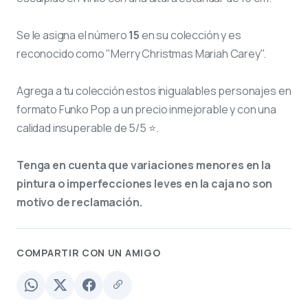
Se le asigna el número
15
en su colección y es
reconocido como "Merry Christmas Mariah Carey".
Agrega a tu colección estos inigualables personajes en
formato Funko Pop a un precio inmejorable y con una
calidad insuperable de 5/5 ⭐.
Tenga en cuenta que variaciones menores en la
pintura o imperfecciones leves en la caja no son
motivo de reclamación.
COMPARTIR CON UN AMIGO