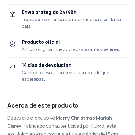
Envío protegido 24/48h
Preparado con embalaje reforzado para cuidar la
caja.
Producto oficial
Artículo original, nuevo y revisado antes del envío.
14 días de devolución
Cambio o devolución sencilla si no es lo que
esperabas.
Acerca de este producto
Descubre el exclusivo
Merry Christmas Mariah
Carey
. Fabricado con autenticidad por Funko, está
esculpido en vinilo con una altura estándar de 15 cm.