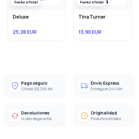
Funko oficial
Funko oficial
Deluxe
Tina Turner
25,28 EUR
13,90 EUR
Pago seguro
Envío Express
Cifrado SSL 256-bit
Entrega en 24/48h
Devoluciones
Originalidad
14 días de garantía
Productos oficiales