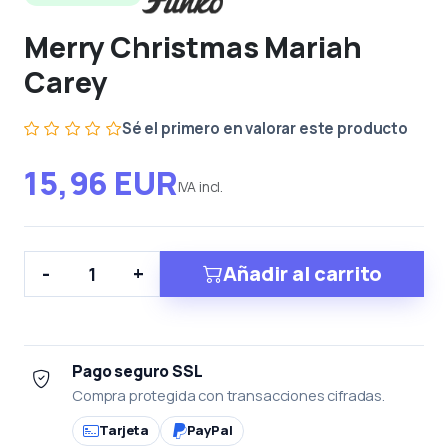
Merry Christmas Mariah
Carey
Sé el primero en valorar este producto
15,96 EUR
IVA incl.
Añadir al carrito
-
+
Pago seguro SSL
Compra protegida con transacciones cifradas.
Tarjeta
PayPal