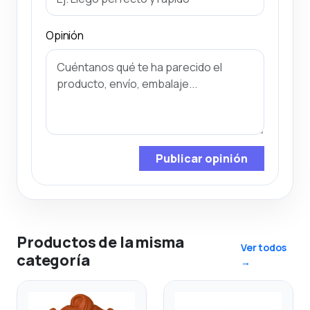
Opinión
Publicar opinión
Productos de la misma
Ver todos
categoría
→