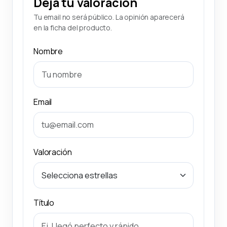
Deja tu valoración
Tu email no será público. La opinión aparecerá
en la ficha del producto.
Nombre
Email
Valoración
Título