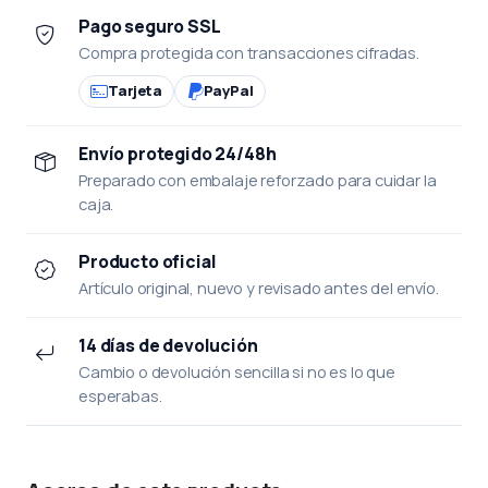
Pago seguro SSL
Compra protegida con transacciones cifradas.
Tarjeta
PayPal
Envío protegido 24/48h
Preparado con embalaje reforzado para cuidar la
caja.
Producto oficial
Artículo original, nuevo y revisado antes del envío.
14 días de devolución
Cambio o devolución sencilla si no es lo que
esperabas.