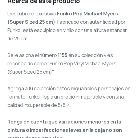
Acerca de este producto
Descubre el exclusivo
Funko Pop Michael Myers
(Super Sized 25 cm)
. Fabricado con autenticidad por
Funko, está esculpido en vinilo con una altura estándar
de 25 cm.
Se le asigna el número
1155
en su colección y es
reconocido como "Funko Pop Vinyl Michael Myers
(Super Sized 25 cm)".
Agrega a tu colección estos inigualables personajes en
formato Funko Pop a un precio inmejorable y con una
calidad insuperable de 5/5 ⭐.
Tenga en cuenta que variaciones menores en la
pintura o imperfecciones leves en la caja no son