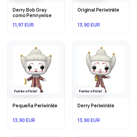
Derry Bob Gray
Original Periwinkle
como Pennywise
11,97 EUR
13,90 EUR
Funko oficial
Funko oficial
Pequeña Periwinkle
Derry Periwinkle
13,90 EUR
13,90 EUR