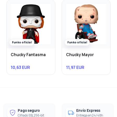
Funko oficial
Funko oficial
Chucky Fantasma
Chucky Mayor
10,63 EUR
11,97 EUR
Pago seguro
Envío Express
Cifrado SSL 256-bit
Entrega en 24/48h