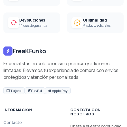
Devoluciones
Originalidad
14 días de garantía
Productos oficiales
FreaKFunko
Especialistas en coleccionismo premium y ediciones
limitadas. Elevamos tu experiencia de compra con envíos
protegidos y atención personalizada.
Tarjeta
PayPal
Apple Pay
INFORMACIÓN
CONECTA CON
NOSOTROS
Contacto
Únete a nuestra comunidad