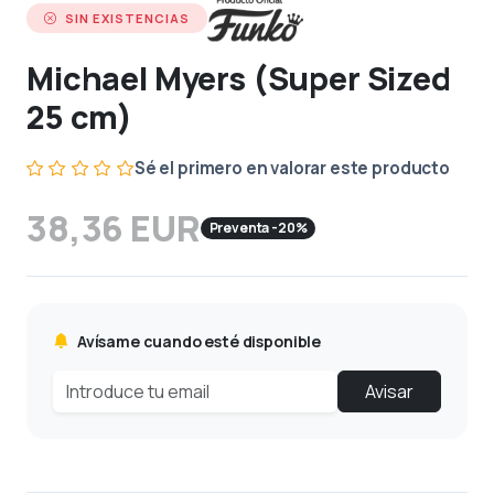
SIN EXISTENCIAS
Michael Myers (Super Sized
25 cm)
Sé el primero en valorar este producto
38,36 EUR
Preventa -20%
Avísame cuando esté disponible
Avisar