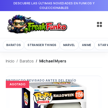
DESCUBRE LAS ÚLTIMAS NOVEDADES EN FUNKOS Y
COLECCIONABLES
BARATOS
STRANGER THINGS
MARVEL
ANIME
STAR 
Inicio
Baratos
Michael Myers
AGOTADO