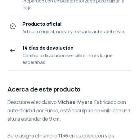
Preparado con embalaje reforzado para cuidar la
caja.
Producto oficial
Artículo original, nuevo y revisado antes del envío.
14 días de devolución
Cambio o devolución sencilla si no es lo que
esperabas.
Acerca de este producto
Descubre el exclusivo
Michael Myers
. Fabricado con
autenticidad por Funko, está esculpido en vinilo con una
altura estándar de 9 cm.
Se le asigna el número
1156
en su colección y es