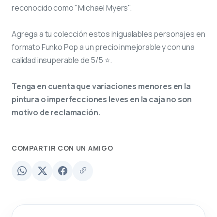
reconocido como "Michael Myers".
Agrega a tu colección estos inigualables personajes en
formato Funko Pop a un precio inmejorable y con una
calidad insuperable de 5/5 ⭐.
Tenga en cuenta que variaciones menores en la
pintura o imperfecciones leves en la caja no son
motivo de reclamación.
COMPARTIR CON UN AMIGO