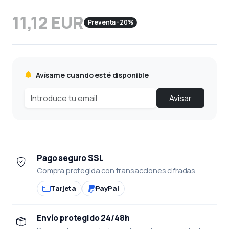
11,12 EUR
Preventa -20%
Avísame cuando esté disponible
Avisar
Pago seguro SSL
Compra protegida con transacciones cifradas.
Tarjeta
PayPal
Envío protegido 24/48h