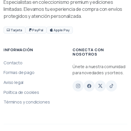
Especialistas en coleccionismo premium y ediciones
limitadas. Elevamos tu experiencia de compra con envíos
protegidos y atención personalizada.
Tarjeta
PayPal
Apple Pay
INFORMACIÓN
CONECTA CON
NOSOTROS
Contacto
Únete a nuestra comunidad
Formas de pago
para novedades y sorteos.
Aviso legal
Política de cookies
Términos y condiciones