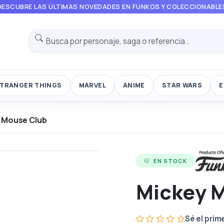
DESCUBRE LAS ÚLTIMAS NOVEDADES EN FUNKOS Y COLECCIONABLE
TRANGER THINGS
MARVEL
ANIME
STAR WARS
E
 Mouse Club
EN STOCK
Mickey 
Sé el prim