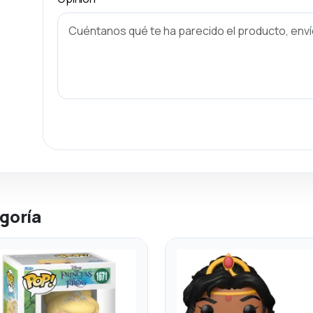
goría