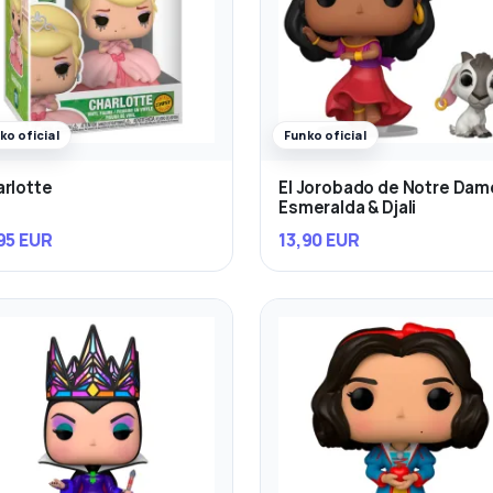
ko oficial
Funko oficial
rlotte
El Jorobado de Notre Dam
Esmeralda & Djali
95 EUR
13,90 EUR