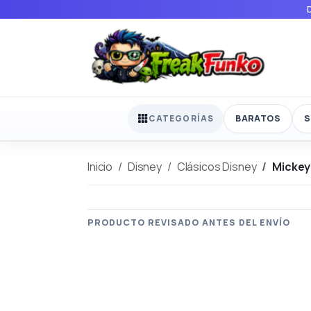
BARATOS
S
CATEGORÍAS
Inicio
Disney
Clásicos Disney
Mickey