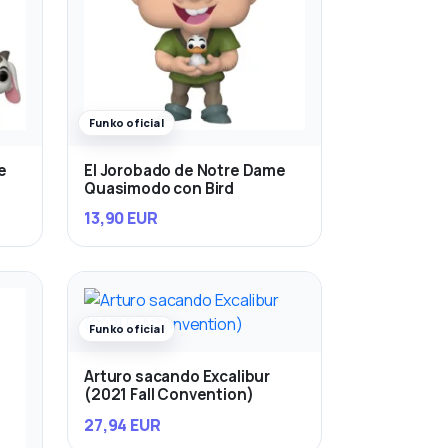
Funko oficial
e
El Jorobado de Notre Dame
Quasimodo con Bird
13,90 EUR
Funko oficial
Arturo sacando Excalibur
(2021 Fall Convention)
27,94 EUR