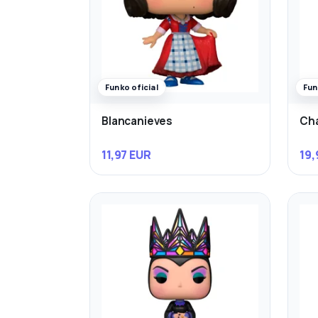
Funko oficial
Fun
Blancanieves
Cha
11,97 EUR
19,