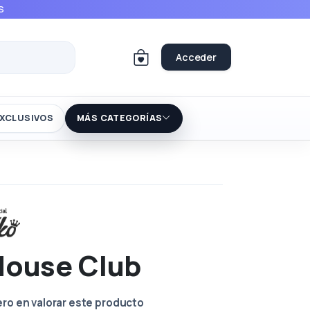
S
Acceder
XCLUSIVOS
MÁS CATEGORÍAS
Mouse Club
ero en valorar este producto