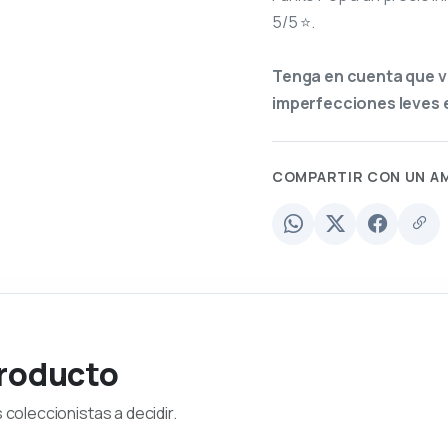
5/5 ⭐.
Tenga en cuenta que v
imperfecciones leves e
COMPARTIR CON UN A
producto
coleccionistas a decidir.