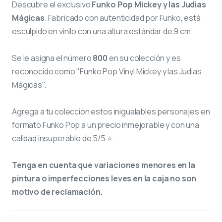
Descubre el exclusivo
Funko Pop Mickey y las Judias
Mágicas
. Fabricado con autenticidad por Funko, está
esculpido en vinilo con una altura estándar de 9 cm.
Se le asigna el número
800
en su colección y es
reconocido como "Funko Pop Vinyl Mickey y las Judias
Mágicas".
Agrega a tu colección estos inigualables personajes en
formato Funko Pop a un precio inmejorable y con una
calidad insuperable de 5/5 ⭐.
Tenga en cuenta que variaciones menores en la
pintura o imperfecciones leves en la caja no son
motivo de reclamación.