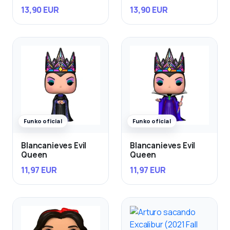
Esmeralda & Djali
Quasimodo con Bird
13,90 EUR
13,90 EUR
Funko oficial
Funko oficial
Blancanieves Evil
Blancanieves Evil
Queen
Queen
11,97 EUR
11,97 EUR