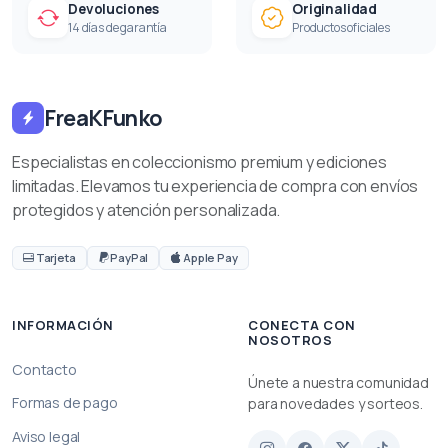
Devoluciones
Originalidad
14 días de garantía
Productos oficiales
FreaKFunko
Especialistas en coleccionismo premium y ediciones
limitadas. Elevamos tu experiencia de compra con envíos
protegidos y atención personalizada.
Tarjeta
PayPal
Apple Pay
INFORMACIÓN
CONECTA CON
NOSOTROS
Contacto
Únete a nuestra comunidad
Formas de pago
para novedades y sorteos.
Aviso legal