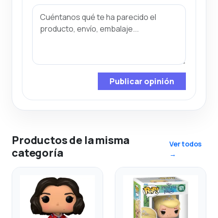
Publicar opinión
Productos de la misma
Ver todos
categoría
→