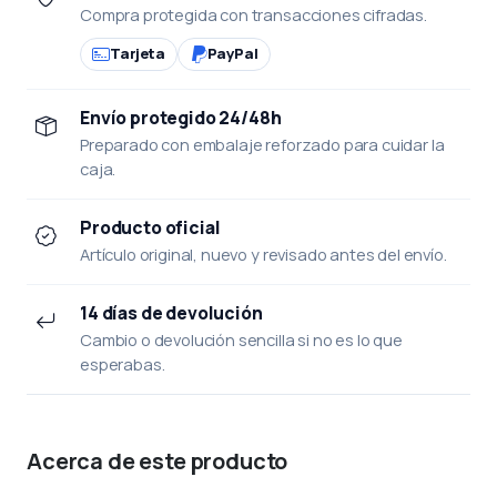
Compra protegida con transacciones cifradas.
Tarjeta
PayPal
Envío protegido 24/48h
Preparado con embalaje reforzado para cuidar la
caja.
Producto oficial
Artículo original, nuevo y revisado antes del envío.
14 días de devolución
Cambio o devolución sencilla si no es lo que
esperabas.
Acerca de este producto