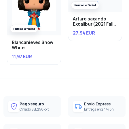
Funko oficial
Arturo sacando
Excalibur (2021 Fall
Convention)
Funko oficial
27,94 EUR
Blancanieves Snow
White
11,97 EUR
Pago seguro
Envío Express
Cifrado SSL 256-bit
Entrega en 24/48h