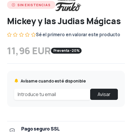
SIN EXISTENCIAS
Mickey y las Judias Mágicas
Sé el primero en valorar este producto
11,96 EUR
Preventa -20%
Avísame cuando esté disponible
Avisar
Pago seguro SSL