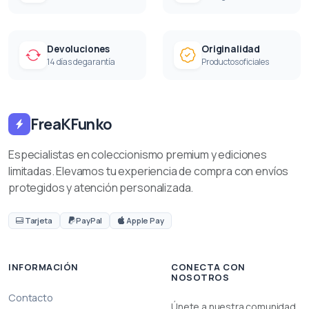
Devoluciones
Originalidad
14 días de garantía
Productos oficiales
FreaKFunko
Especialistas en coleccionismo premium y ediciones
limitadas. Elevamos tu experiencia de compra con envíos
protegidos y atención personalizada.
Tarjeta
PayPal
Apple Pay
INFORMACIÓN
CONECTA CON
NOSOTROS
Contacto
Únete a nuestra comunidad