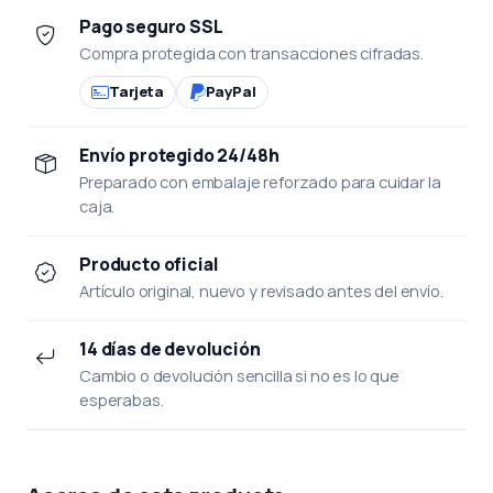
Pago seguro SSL
Compra protegida con transacciones cifradas.
Tarjeta
PayPal
Envío protegido 24/48h
Preparado con embalaje reforzado para cuidar la
caja.
Producto oficial
Artículo original, nuevo y revisado antes del envío.
14 días de devolución
Cambio o devolución sencilla si no es lo que
esperabas.