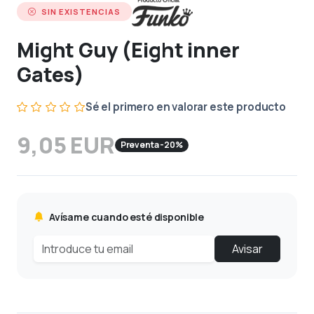
SIN EXISTENCIAS
Might Guy (Eight inner
Gates)
Sé el primero en valorar este producto
9,05 EUR
Preventa -20%
Avísame cuando esté disponible
Avisar