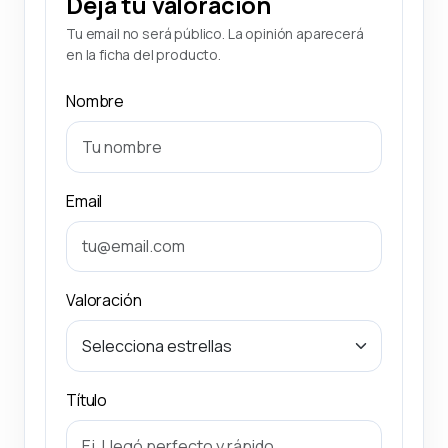
Deja tu valoración
Tu email no será público. La opinión aparecerá
en la ficha del producto.
Nombre
Email
Valoración
Título