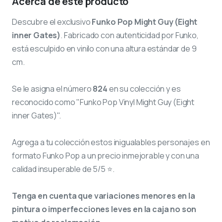
Acerca de este producto
Descubre el exclusivo
Funko Pop Might Guy (Eight
inner Gates)
. Fabricado con autenticidad por Funko,
está esculpido en vinilo con una altura estándar de 9
cm.
Se le asigna el número
824
en su colección y es
reconocido como "Funko Pop Vinyl Might Guy (Eight
inner Gates)".
Agrega a tu colección estos inigualables personajes en
formato Funko Pop a un precio inmejorable y con una
calidad insuperable de 5/5 ⭐.
Tenga en cuenta que variaciones menores en la
pintura o imperfecciones leves en la caja no son