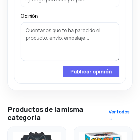
Opinión
Publicar opinión
Productos de la misma
Ver todos
categoría
→