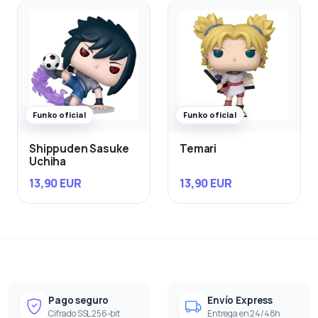
Funko oficial
Funko oficial
Shippuden Sasuke
Temari
Uchiha
13,90 EUR
13,90 EUR
Pago seguro
Envío Express
Cifrado SSL 256-bit
Entrega en 24/48h