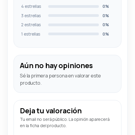
4 estrellas
0%
3 estrellas
0%
2 estrellas
0%
1 estrellas
0%
Aún no hay opiniones
Sé la primera persona en valorar este
producto.
Deja tu valoración
Tu email no será público. La opinión aparecerá
en la ficha del producto.