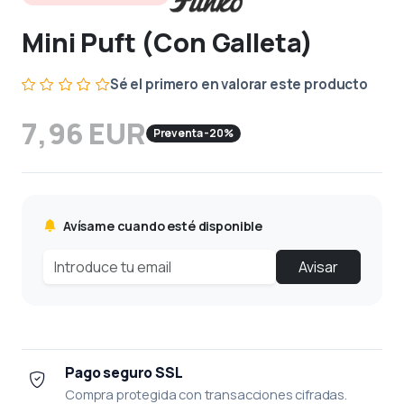
Mini Puft (Con Galleta)
Sé el primero en valorar este producto
7,96 EUR
Preventa -20%
Avísame cuando esté disponible
Avisar
Pago seguro SSL
Compra protegida con transacciones cifradas.