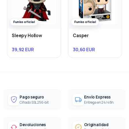
Funko oficial
Funko oficial
Sleepy Hollow
Casper
39,92 EUR
30,60 EUR
Pago seguro
Envío Express
Cifrado SSL 256-bit
Entrega en 24/48h
Devoluciones
Originalidad