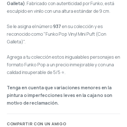
Galleta)
. Fabricado con autenticidad por Funko, está
esculpido en vinilo con una altura estándar de 9 cm.
Se le asigna el número
937
en su colección y es
reconocido como "Funko Pop Vinyl Mini Puft (Con
Galleta)".
Agrega a tu colección estos inigualables personajes en
formato Funko Pop a un precio inmejorable y con una
calidad insuperable de 5/5 ⭐.
Tenga en cuenta que variaciones menores en la
pintura o imperfecciones leves en la caja no son
motivo de reclamación.
COMPARTIR CON UN AMIGO