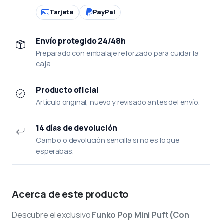
Tarjeta
PayPal
Envío protegido 24/48h
Preparado con embalaje reforzado para cuidar la
caja.
Producto oficial
Artículo original, nuevo y revisado antes del envío.
14 días de devolución
Cambio o devolución sencilla si no es lo que
esperabas.
Acerca de este producto
Descubre el exclusivo
Funko Pop Mini Puft (Con