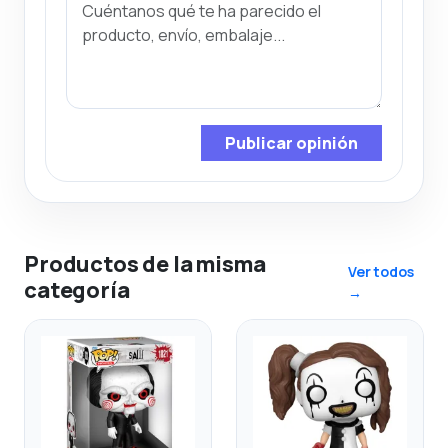
Publicar opinión
Productos de la misma
Ver todos
categoría
→