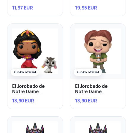
11,97 EUR
19,95 EUR
Funko oficial
Funko oficial
El Jorobado de
El Jorobado de
Notre Dame
Notre Dame
Esmeralda & Djali
Quasimodo con Bird
13,90 EUR
13,90 EUR