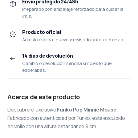
Envío protegido 24/48h
Preparado con embalaje reforzado para cuidar la
caja.
Producto oficial
Artículo original, nuevo y revisado antes del envío.
14 días de devolución
Cambio o devolución sencilla si no es lo que
esperabas.
Acerca de este producto
Descubre el exclusivo
Funko Pop Minnie Mouse
.
Fabricado con autenticidad por Funko, está esculpido
en vinilo con una altura estándar de 9 cm.