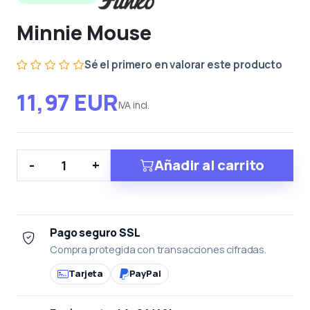
Minnie Mouse
Sé el primero en valorar este producto
11,97 EUR
IVA incl.
Añadir al carrito
-
+
Pago seguro SSL
Compra protegida con transacciones cifradas.
Tarjeta
PayPal