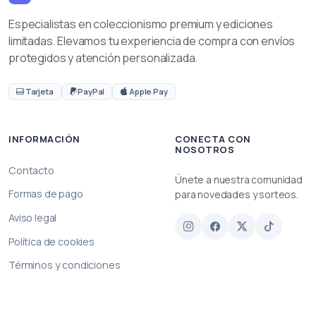
Especialistas en coleccionismo premium y ediciones
limitadas. Elevamos tu experiencia de compra con envíos
protegidos y atención personalizada.
Tarjeta
PayPal
Apple Pay
INFORMACIÓN
CONECTA CON
NOSOTROS
Contacto
Únete a nuestra comunidad
Formas de pago
para novedades y sorteos.
Aviso legal
Política de cookies
Términos y condiciones