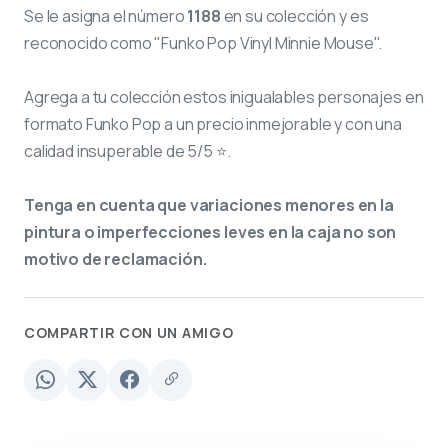
Se le asigna el número
1188
en su colección y es
reconocido como "Funko Pop Vinyl Minnie Mouse".
Agrega a tu colección estos inigualables personajes en
formato Funko Pop a un precio inmejorable y con una
calidad insuperable de 5/5 ⭐.
Tenga en cuenta que variaciones menores en la
pintura o imperfecciones leves en la caja no son
motivo de reclamación.
COMPARTIR CON UN AMIGO