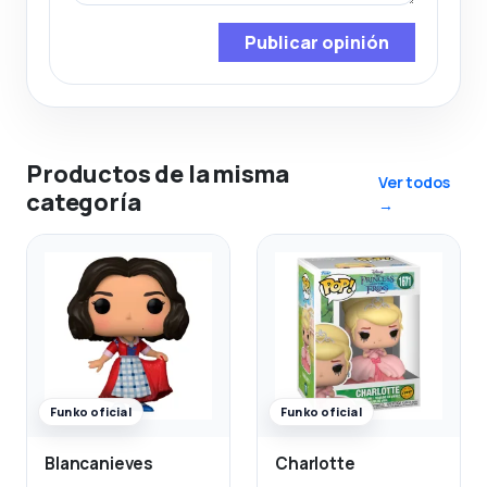
Publicar opinión
Productos de la misma
Ver todos
categoría
→
Funko oficial
Funko oficial
Blancanieves
Charlotte