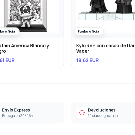
ko oficial
Funko oficial
tain America Blanco y
Kylo Ren con casco de Da
gro
Vader
61 EUR
18,62 EUR
Envío Express
Devoluciones
Entrega en 24/48h
14 días de garantía