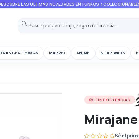
DESCUBRE LAS ÚLTIMAS NOVEDADES EN FUNKOS Y COLECCIONABLE
TRANGER THINGS
MARVEL
ANIME
STAR WARS
E
SIN EXISTENCIAS
Mirajane
Sé el prim