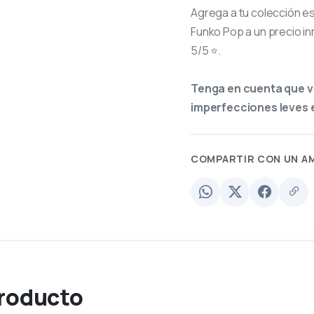
Agrega a tu colección e
Funko Pop a un precio in
5/5 ⭐.
Tenga en cuenta que v
imperfecciones leves e
COMPARTIR CON UN A
producto