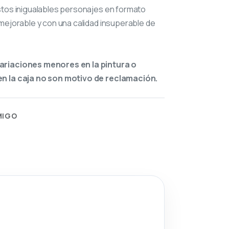
stos inigualables personajes en formato
mejorable y con una calidad insuperable de
ariaciones menores en la pintura o
n la caja no son motivo de reclamación.
MIGO