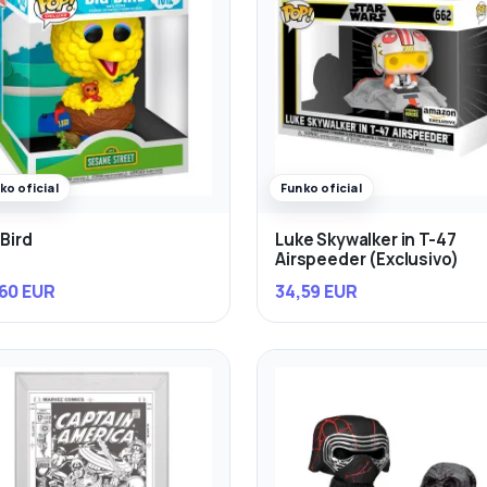
ko oficial
Funko oficial
 Bird
Luke Skywalker in T-47
Airspeeder (Exclusivo)
60 EUR
34,59 EUR