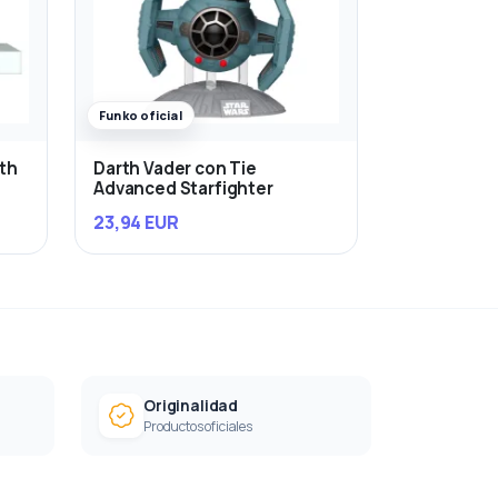
Funko oficial
rth
Darth Vader con Tie
Advanced Starfighter
23,94 EUR
Originalidad
Productos oficiales