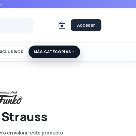
S
Acceder
XCLUSIVOS
MÁS CATEGORÍAS
 Strauss
ero en valorar este producto