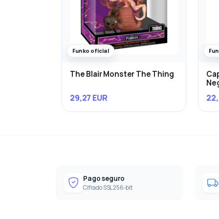
Funko oficial
Fun
The Blair Monster The Thing
Cap
Ne
29,27 EUR
22,
Pago seguro
Cifrado SSL 256-bit