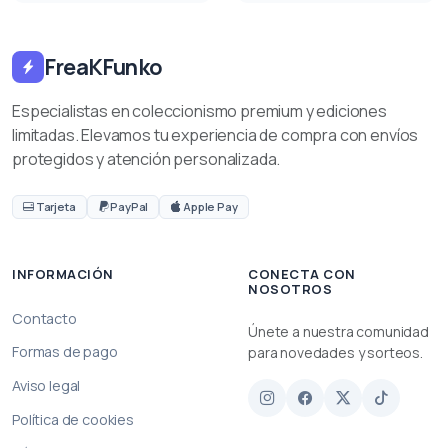
FreaKFunko
Especialistas en coleccionismo premium y ediciones
limitadas. Elevamos tu experiencia de compra con envíos
protegidos y atención personalizada.
Tarjeta
PayPal
Apple Pay
INFORMACIÓN
CONECTA CON
NOSOTROS
Contacto
Únete a nuestra comunidad
Formas de pago
para novedades y sorteos.
Aviso legal
Política de cookies