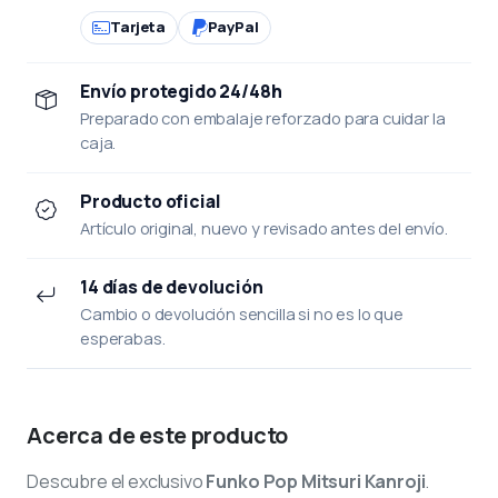
Tarjeta
PayPal
Envío protegido 24/48h
Preparado con embalaje reforzado para cuidar la
caja.
Producto oficial
Artículo original, nuevo y revisado antes del envío.
14 días de devolución
Cambio o devolución sencilla si no es lo que
esperabas.
Acerca de este producto
Descubre el exclusivo
Funko Pop Mitsuri Kanroji
.