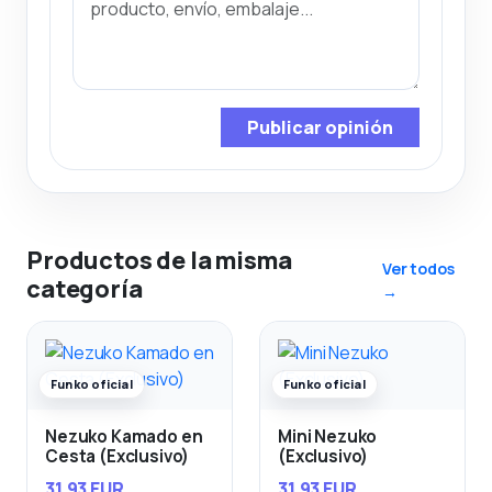
Publicar opinión
Productos de la misma
Ver todos
categoría
→
Funko oficial
Funko oficial
Nezuko Kamado en
Mini Nezuko
Cesta (Exclusivo)
(Exclusivo)
31,93 EUR
31,93 EUR