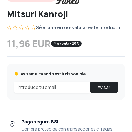
Mitsuri Kanroji
Sé el primero en valorar este producto
11,96 EUR
Preventa -20%
Avísame cuando esté disponible
Avisar
Pago seguro SSL
Compra protegida con transacciones cifradas.