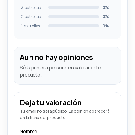
3 estrellas
0%
2 estrellas
0%
1 estrellas
0%
Aún no hay opiniones
Sé la primera persona en valorar este
producto.
Deja tu valoración
Tu email no será público. La opinión aparecerá
en la ficha del producto.
Nombre