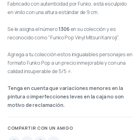
Fabricado con autenticidad por Funko, está esculpido
en vinilo con una altura estándar de 9 cm.
Se le asigna el número
1306
en su colección y es
reconocido como "Funko Pop Vinyl Mitsuri Kanroji".
Agrega a tu colección estos inigualables personajes en
formato Funko Pop a un precio inmejorable y con una
calidad insuperable de 5/5 ⭐.
Tenga en cuenta que variaciones menores en la
pintura o imperfecciones leves en la caja no son
motivo de reclamación.
COMPARTIR CON UN AMIGO