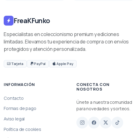
FreaKFunko
Especialistas en coleccionismo premium y ediciones
limitadas. Elevamos tu experiencia de compra con envíos
protegidos y atención personalizada.
Tarjeta
PayPal
Apple Pay
INFORMACIÓN
CONECTA CON
NOSOTROS
Contacto
Únete a nuestra comunidad
Formas de pago
para novedades y sorteos.
Aviso legal
Política de cookies