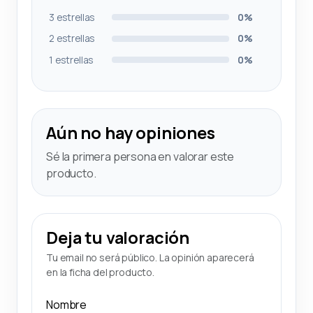
3 estrellas
0%
2 estrellas
0%
1 estrellas
0%
Aún no hay opiniones
Sé la primera persona en valorar este
producto.
Deja tu valoración
Tu email no será público. La opinión aparecerá
en la ficha del producto.
Nombre