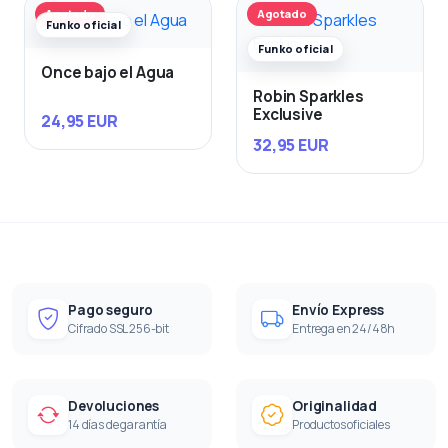
Agotado
Agotado
Funko oficial
Funko oficial
Once bajo el Agua
Robin Sparkles
Exclusive
24,95 EUR
32,95 EUR
Pago seguro
Envío Express
Cifrado SSL 256-bit
Entrega en 24/48h
Devoluciones
Originalidad
14 días de garantía
Productos oficiales