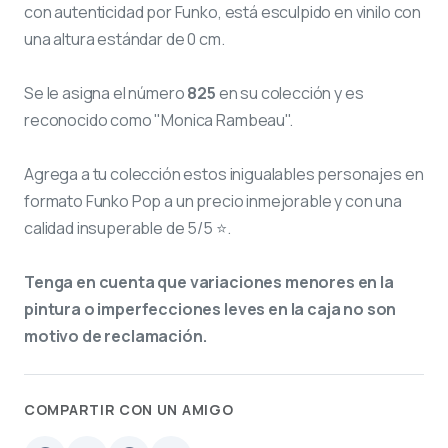
con autenticidad por Funko, está esculpido en vinilo con
una altura estándar de 0 cm.
Se le asigna el número
825
en su colección y es
reconocido como "Monica Rambeau".
Agrega a tu colección estos inigualables personajes en
formato Funko Pop a un precio inmejorable y con una
calidad insuperable de 5/5 ⭐.
Tenga en cuenta que variaciones menores en la
pintura o imperfecciones leves en la caja no son
motivo de reclamación.
COMPARTIR CON UN AMIGO