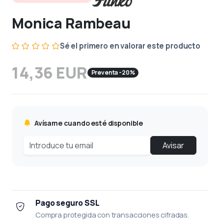
Monica Rambeau
Sé el primero en valorar este producto
14,36 EUR
Preventa -20%
Avísame cuando esté disponible
Avisar
Pago seguro SSL
Compra protegida con transacciones cifradas.