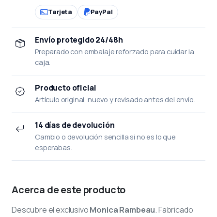
Tarjeta
PayPal
Envío protegido 24/48h
Preparado con embalaje reforzado para cuidar la
caja.
Producto oficial
Artículo original, nuevo y revisado antes del envío.
14 días de devolución
Cambio o devolución sencilla si no es lo que
esperabas.
Acerca de este producto
Descubre el exclusivo
Monica Rambeau
. Fabricado