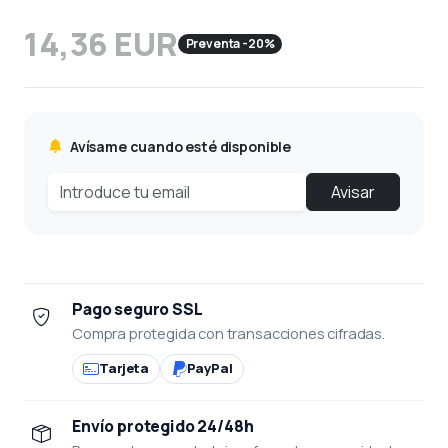
14,36 EUR
Preventa -20%
Avísame cuando esté disponible
Avisar
Pago seguro SSL
Compra protegida con transacciones cifradas.
Tarjeta
PayPal
Envío protegido 24/48h