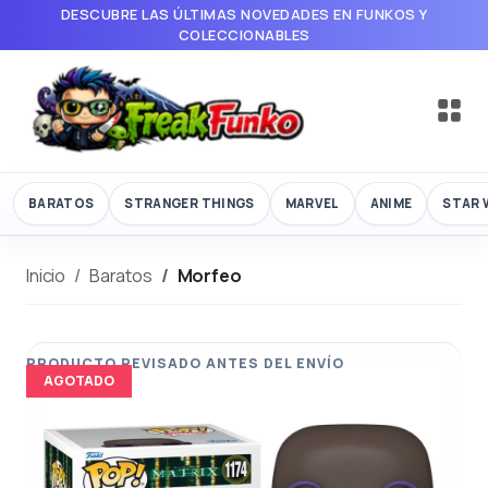
DESCUBRE LAS ÚLTIMAS NOVEDADES EN FUNKOS Y
COLECCIONABLES
BARATOS
STRANGER THINGS
MARVEL
ANIME
STAR 
Inicio
Baratos
Morfeo
AGOTADO