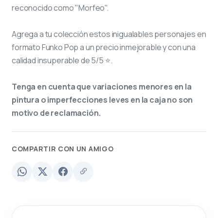
reconocido como "Morfeo".
Agrega a tu colección estos inigualables personajes en
formato Funko Pop a un precio inmejorable y con una
calidad insuperable de 5/5 ⭐.
Tenga en cuenta que variaciones menores en la
pintura o imperfecciones leves en la caja no son
motivo de reclamación.
COMPARTIR CON UN AMIGO