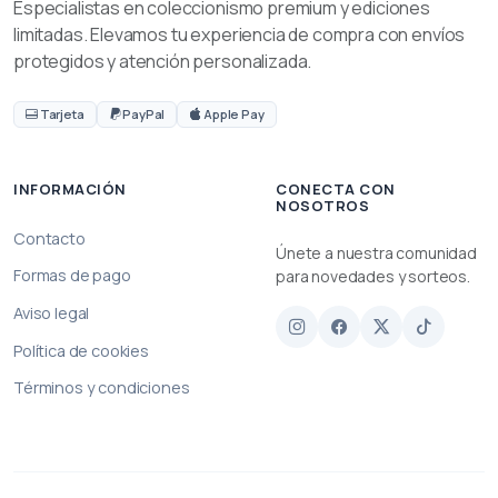
Especialistas en coleccionismo premium y ediciones
limitadas. Elevamos tu experiencia de compra con envíos
protegidos y atención personalizada.
Tarjeta
PayPal
Apple Pay
INFORMACIÓN
CONECTA CON
NOSOTROS
Contacto
Únete a nuestra comunidad
Formas de pago
para novedades y sorteos.
Aviso legal
Política de cookies
Términos y condiciones