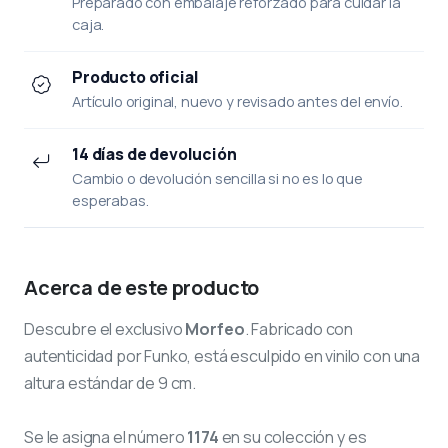
Preparado con embalaje reforzado para cuidar la
caja.
Producto oficial
Artículo original, nuevo y revisado antes del envío.
14 días de devolución
Cambio o devolución sencilla si no es lo que
esperabas.
Acerca de este producto
Descubre el exclusivo
Morfeo
. Fabricado con
autenticidad por Funko, está esculpido en vinilo con una
altura estándar de 9 cm.
Se le asigna el número
1174
en su colección y es