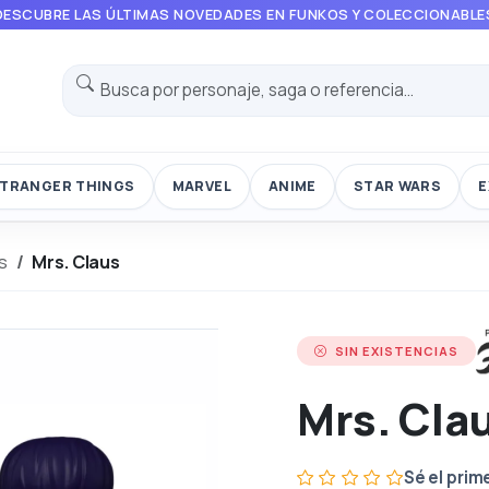
DESCUBRE LAS ÚLTIMAS NOVEDADES EN FUNKOS Y COLECCIONABLE
TRANGER THINGS
MARVEL
ANIME
STAR WARS
E
s
Mrs. Claus
SIN EXISTENCIAS
Mrs. Cla
Sé el prim