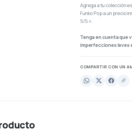
Agrega a tu colección e
Funko Pop a un precio in
5/5 ⭐.
Tenga en cuenta que v
imperfecciones leves e
COMPARTIR CON UN A
producto