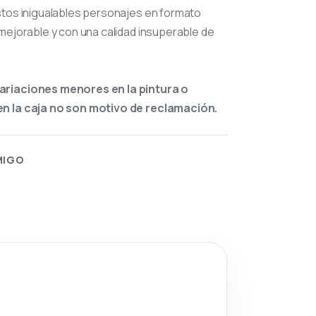
stos inigualables personajes en formato
mejorable y con una calidad insuperable de
ariaciones menores en la pintura o
n la caja no son motivo de reclamación.
MIGO