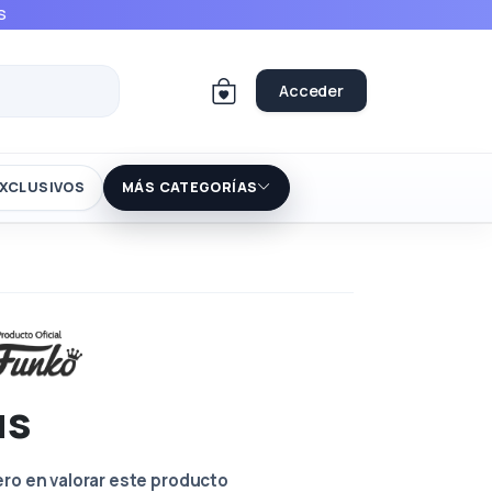
S
Acceder
XCLUSIVOS
MÁS CATEGORÍAS
us
ero en valorar este producto