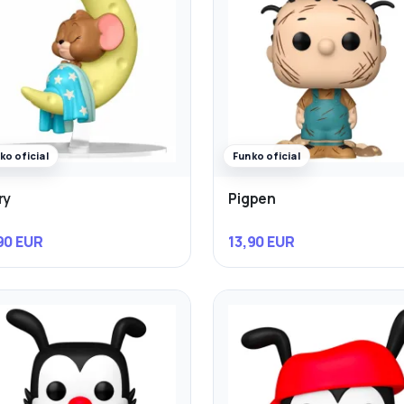
ko oficial
Funko oficial
ry
Pigpen
90 EUR
13,90 EUR