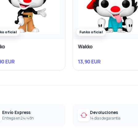
ko oficial
Funko oficial
ko
Wakko
90 EUR
13,90 EUR
Envío Express
Devoluciones
Entrega en 24/48h
14 días de garantía