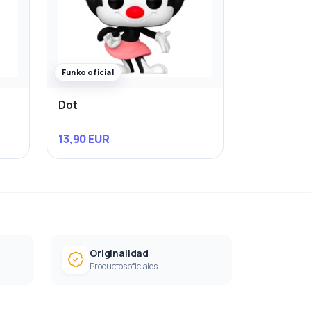
Funko oficial
Dot
13,90 EUR
Originalidad
Productos oficiales