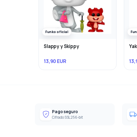
Funko oficial
Fun
Slappy y Skippy
Yak
13,90 EUR
13,
Pago seguro
Cifrado SSL 256-bit