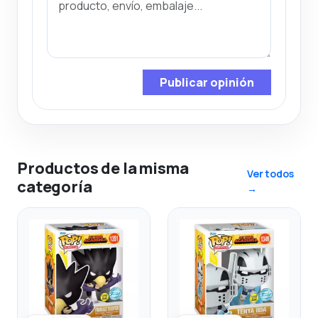
Publicar opinión
Productos de la misma
Ver todos
categoría
→