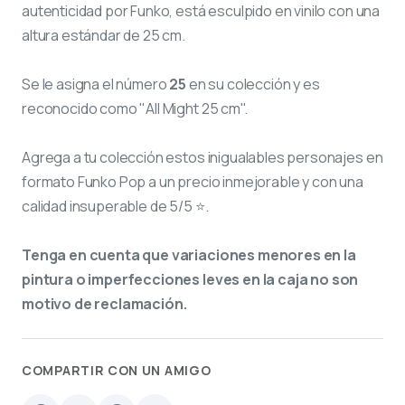
autenticidad por Funko, está esculpido en vinilo con una
altura estándar de 25 cm.
Se le asigna el número
25
en su colección y es
reconocido como "All Might 25 cm".
Agrega a tu colección estos inigualables personajes en
formato Funko Pop a un precio inmejorable y con una
calidad insuperable de 5/5 ⭐.
Tenga en cuenta que variaciones menores en la
pintura o imperfecciones leves en la caja no son
motivo de reclamación.
COMPARTIR CON UN AMIGO