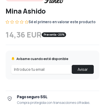
Mina Ashido
Sé el primero en valorar este producto
14,36 EUR
Preventa -20%
Avísame cuando esté disponible
Avisar
Pago seguro SSL
Compra protegida con transacciones cifradas.