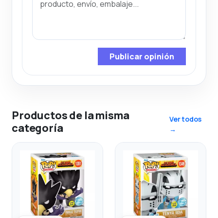
Publicar opinión
Productos de la misma
Ver todos
categoría
→