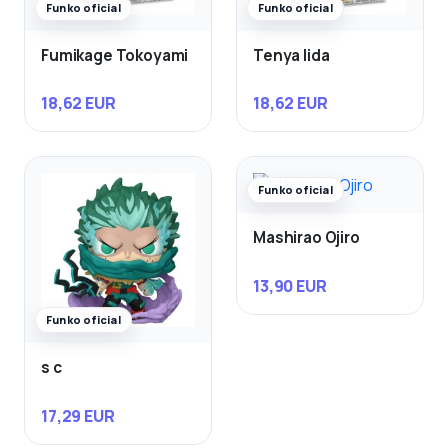
Funko oficial
Funko oficial
Fumikage Tokoyami
Tenya Iida
18,62 EUR
18,62 EUR
Funko oficial
Mashirao Ojiro
13,90 EUR
Funko oficial
s c
17,29 EUR