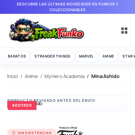
DESCUBRE LAS ÚLTIMAS NOVEDADES EN FUNKOS Y
COLECCIONABLES
BARATOS
STRANGER THINGS
MARVEL
ANIME
STAR 
Inicio
Anime
My Hero Academia
Mina Ashido
AGOTADO
SIN EXISTENCIAS