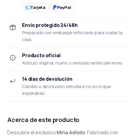
Tarjeta
PayPal
Envío protegido 24/48h
Preparado con embalaje reforzado para cuidar la
caja.
Producto oficial
Artículo original, nuevo y revisado antes del envío.
14 días de devolución
Cambio o devolución sencilla si no es lo que
esperabas.
Acerca de este producto
Descubre el exclusivo
Mina Ashido
. Fabricado con