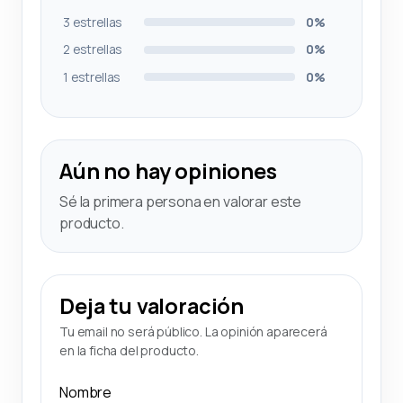
3 estrellas
0%
2 estrellas
0%
1 estrellas
0%
Aún no hay opiniones
Sé la primera persona en valorar este
producto.
Deja tu valoración
Tu email no será público. La opinión aparecerá
en la ficha del producto.
Nombre