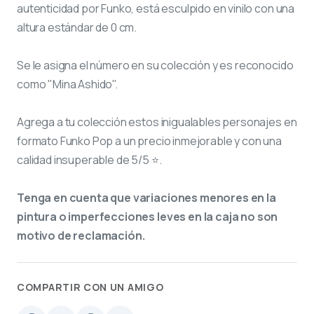
autenticidad por Funko, está esculpido en vinilo con una
altura estándar de 0 cm.
Se le asigna el número
en su colección y es reconocido
como "Mina Ashido".
Agrega a tu colección estos inigualables personajes en
formato Funko Pop a un precio inmejorable y con una
calidad insuperable de 5/5 ⭐.
Tenga en cuenta que variaciones menores en la
pintura o imperfecciones leves en la caja no son
motivo de reclamación.
COMPARTIR CON UN AMIGO