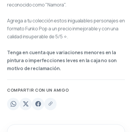
reconocido como "Namora".
Agrega a tu colección estos inigualables personajes en
formato Funko Pop a un precio inmejorable y con una
calidad insuperable de 5/5 ⭐.
Tenga en cuenta que variaciones menores en la
pintura o imperfecciones leves en la caja no son
motivo de reclamación.
COMPARTIR CON UN AMIGO