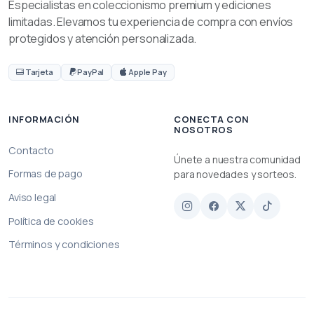
Especialistas en coleccionismo premium y ediciones
limitadas. Elevamos tu experiencia de compra con envíos
protegidos y atención personalizada.
Tarjeta
PayPal
Apple Pay
INFORMACIÓN
CONECTA CON
NOSOTROS
Contacto
Únete a nuestra comunidad
Formas de pago
para novedades y sorteos.
Aviso legal
Política de cookies
Términos y condiciones