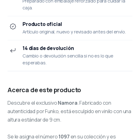
Preparado con embalaje reforzado para cuidar la
caja.
Producto oficial
Artículo original, nuevo y revisado antes del envío.
14 días de devolución
Cambio o devolución sencilla si no es lo que
esperabas.
Acerca de este producto
Descubre el exclusivo
Namora
. Fabricado con
autenticidad por Funko, está esculpido en vinilo con una
altura estándar de 9 cm.
Se le asigna el número
1097
en su colección y es