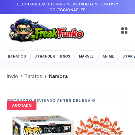
DESCUBRE LAS ÚLTIMAS NOVEDADES EN FUNKOS Y
COLECCIONABLES
BARATOS
STRANGER THINGS
MARVEL
ANIME
STAR 
Inicio
Baratos
Namora
AGOTADO