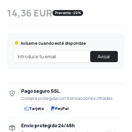
14,36 EUR
Preventa -20%
Avísame cuando esté disponible
Avisar
Pago seguro SSL
Compra protegida con transacciones cifradas.
Tarjeta
PayPal
Envío protegido 24/48h