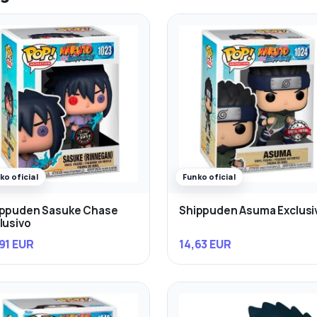
ko oficial
Funko oficial
ippuden Sasuke Chase
Shippuden Asuma Exclusi
lusivo
91 EUR
14,63 EUR