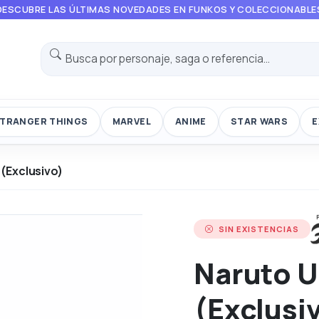
DESCUBRE LAS ÚLTIMAS NOVEDADES EN FUNKOS Y COLECCIONABLE
TRANGER THINGS
MARVEL
ANIME
STAR WARS
E
(Exclusivo)
SIN EXISTENCIAS
Naruto 
(Exclusi