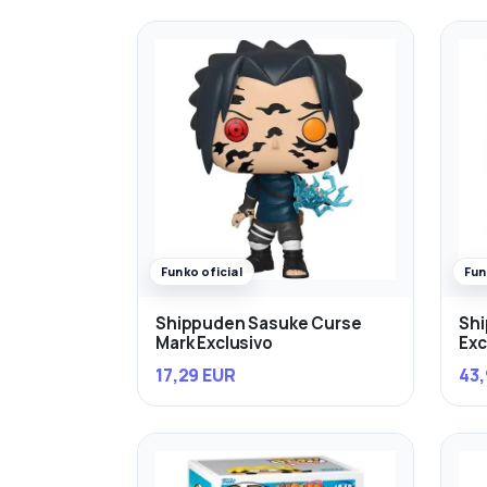
Funko oficial
Fun
Shippuden Sasuke Curse
Sh
Mark Exclusivo
Exc
17,29 EUR
43,