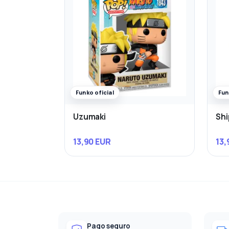
Funko oficial
Fun
Uzumaki
Shi
13,90 EUR
13,
Pago seguro