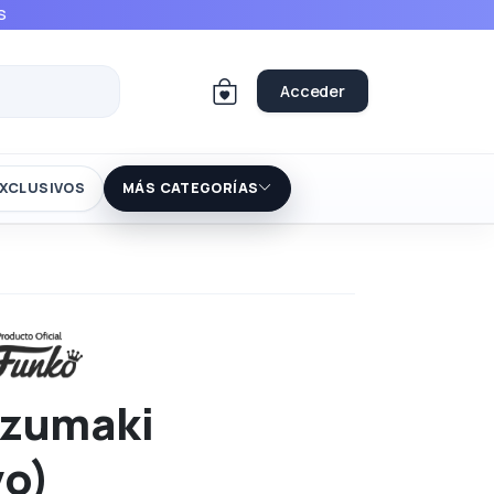
S
Acceder
XCLUSIVOS
MÁS CATEGORÍAS
Uzumaki
vo)