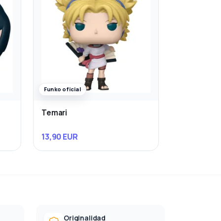
Funko oficial
a
Temari
13,90 EUR
Originalidad