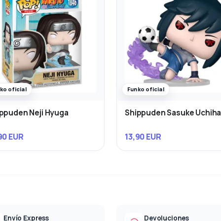
ko oficial
Funko oficial
ppuden Neji Hyuga
Shippuden Sasuke Uchih
90 EUR
13,90 EUR
Envío Express
Devoluciones