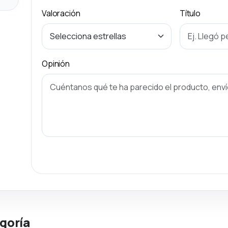
Valoración
Título
Opinión
goría