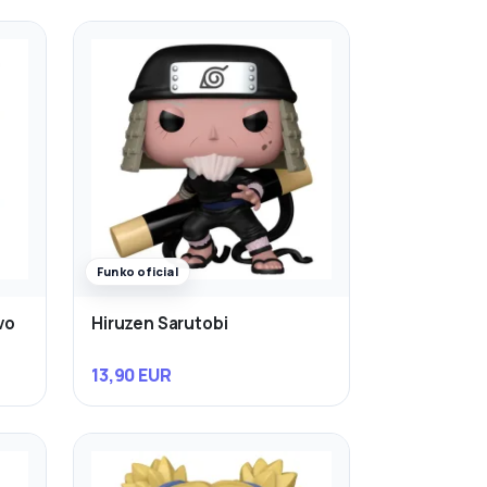
Funko oficial
vo
Hiruzen Sarutobi
13,90 EUR