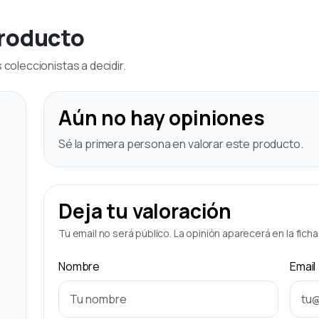
producto
coleccionistas a decidir.
Aún no hay opiniones
Sé la primera persona en valorar este producto.
Deja tu valoración
Tu email no será público. La opinión aparecerá en la fich
Nombre
Email