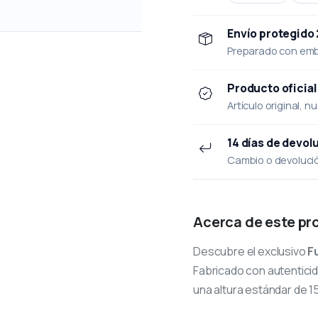
Envío protegido
Preparado con emba
Producto oficial
Artículo original, n
14 días de devol
Cambio o devolución
Acerca de este pr
Descubre el exclusivo
F
Fabricado con autenticid
una altura estándar de 1