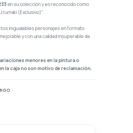
233
en su colección y es reconocido como
Uzumaki (Exclusivo)".
stos inigualables personajes en formato
mejorable y con una calidad insuperable de
ariaciones menores en la pintura o
n la caja no son motivo de reclamación.
MIGO