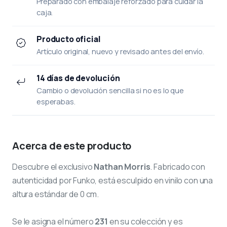
Preparado con embalaje reforzado para cuidar la
caja.
Producto oficial
Artículo original, nuevo y revisado antes del envío.
14 días de devolución
Cambio o devolución sencilla si no es lo que
esperabas.
Acerca de este producto
Descubre el exclusivo
Nathan Morris
. Fabricado con
autenticidad por Funko, está esculpido en vinilo con una
altura estándar de 0 cm.
Se le asigna el número
231
en su colección y es