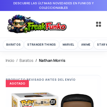
DESCUBRE LAS ÚLTIMAS NOVEDADES EN FUNKOS Y
COLECCIONABLES
BARATOS
STRANGER THINGS
MARVEL
ANIME
STAR 
Inicio
Baratos
Nathan Morris
AGOTADO