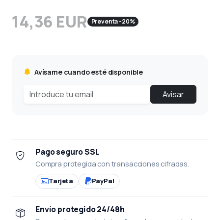
14,36 EUR
Preventa -20%
Avísame cuando esté disponible
Avisar
Pago seguro SSL
Compra protegida con transacciones cifradas.
Tarjeta
PayPal
Envío protegido 24/48h