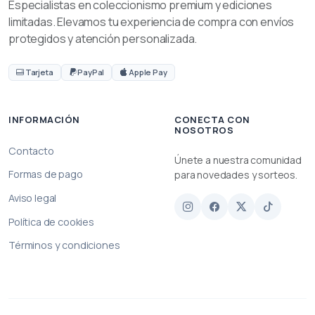
Especialistas en coleccionismo premium y ediciones
limitadas. Elevamos tu experiencia de compra con envíos
protegidos y atención personalizada.
Tarjeta
PayPal
Apple Pay
INFORMACIÓN
CONECTA CON
NOSOTROS
Contacto
Únete a nuestra comunidad
Formas de pago
para novedades y sorteos.
Aviso legal
Política de cookies
Términos y condiciones