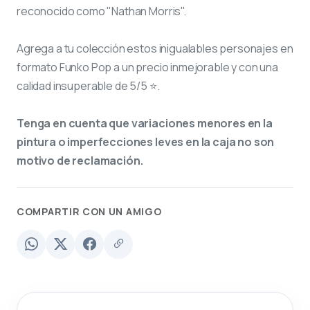
reconocido como "Nathan Morris".
Agrega a tu colección estos inigualables personajes en
formato Funko Pop a un precio inmejorable y con una
calidad insuperable de 5/5 ⭐.
Tenga en cuenta que variaciones menores en la
pintura o imperfecciones leves en la caja no son
motivo de reclamación.
COMPARTIR CON UN AMIGO