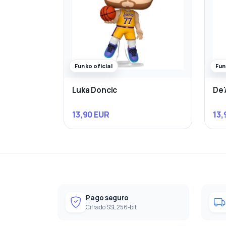
Funko oficial
Fun
Luka Doncic
De'
13,90 EUR
13,
Pago seguro
Cifrado SSL 256-bit