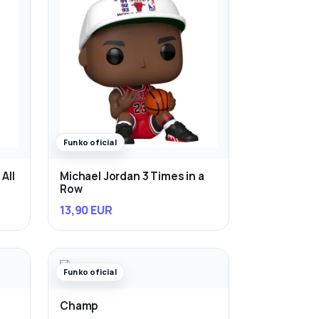
Funko oficial
All
Michael Jordan 3 Times in a
Row
13,90 EUR
Funko oficial
Champ