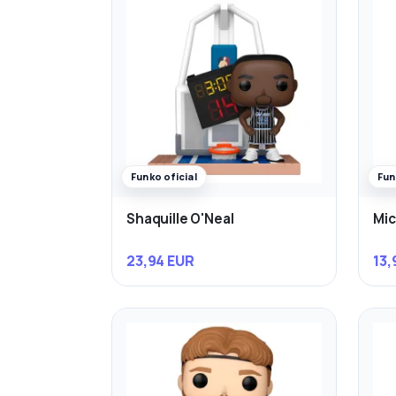
Funko oficial
Fun
Shaquille O'Neal
Mic
23,94 EUR
13,