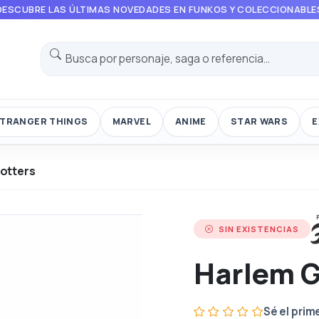
DESCUBRE LAS ÚLTIMAS NOVEDADES EN FUNKOS Y COLECCIONABLE
TRANGER THINGS
MARVEL
ANIME
STAR WARS
E
otters
SIN EXISTENCIAS
Harlem G
Sé el prim