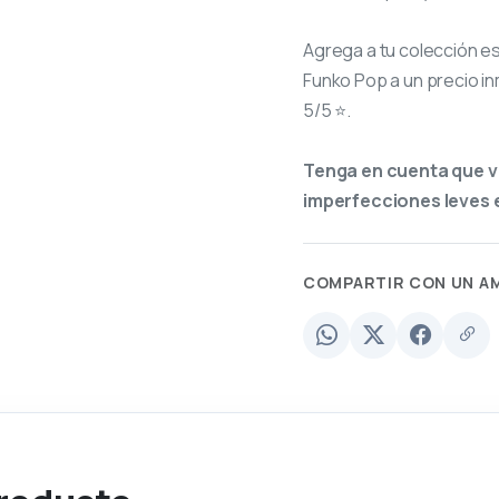
Agrega a tu colección e
Funko Pop a un precio in
5/5 ⭐.
Tenga en cuenta que v
imperfecciones leves e
COMPARTIR CON UN A