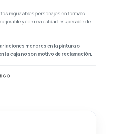
stos inigualables personajes en formato
mejorable y con una calidad insuperable de
ariaciones menores en la pintura o
n la caja no son motivo de reclamación.
MIGO