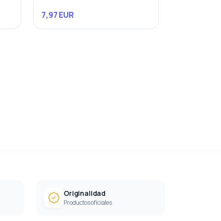
7,97 EUR
Originalidad
Productos oficiales