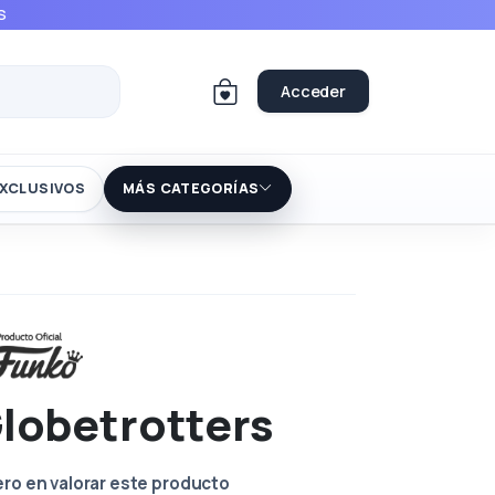
S
Acceder
XCLUSIVOS
MÁS CATEGORÍAS
lobetrotters
ero en valorar este producto