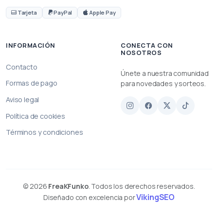
Tarjeta
PayPal
Apple Pay
INFORMACIÓN
CONECTA CON
NOSOTROS
Contacto
Únete a nuestra comunidad
Formas de pago
para novedades y sorteos.
Aviso legal
Política de cookies
Términos y condiciones
© 2026
FreaKFunko
. Todos los derechos reservados.
VikingSEO
Diseñado con excelencia por