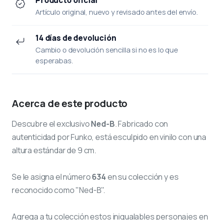
Artículo original, nuevo y revisado antes del envío.
14 días de devolución
Cambio o devolución sencilla si no es lo que
esperabas.
Acerca de este producto
Descubre el exclusivo
Ned-B
. Fabricado con
autenticidad por Funko, está esculpido en vinilo con una
altura estándar de 9 cm.
Se le asigna el número
634
en su colección y es
reconocido como "Ned-B".
Agrega a tu colección estos inigualables personajes en