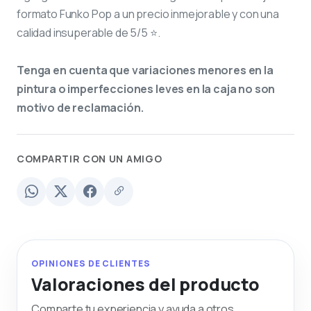
formato Funko Pop a un precio inmejorable y con una
calidad insuperable de 5/5 ⭐.
Tenga en cuenta que variaciones menores en la
pintura o imperfecciones leves en la caja no son
motivo de reclamación.
COMPARTIR CON UN AMIGO
OPINIONES DE CLIENTES
Valoraciones del producto
Comparte tu experiencia y ayuda a otros