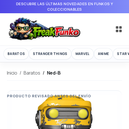
DESCUBRE LAS ÚLTIMAS NOVEDADES EN FUNKOS Y
COLECCIONABLES
BARATOS
STRANGER THINGS
MARVEL
ANIME
STAR 
Inicio
Baratos
Ned-B