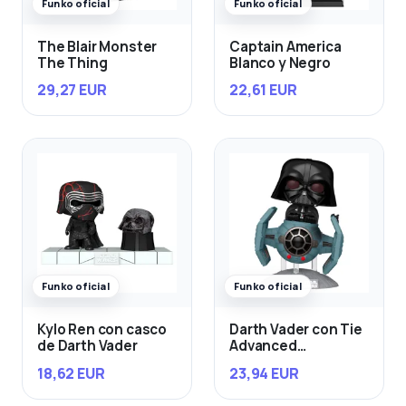
Funko oficial
Funko oficial
The Blair Monster
Captain America
The Thing
Blanco y Negro
29,27 EUR
22,61 EUR
Funko oficial
Funko oficial
Kylo Ren con casco
Darth Vader con Tie
de Darth Vader
Advanced
Starfighter
18,62 EUR
23,94 EUR