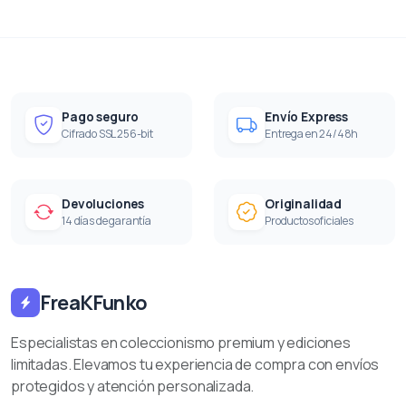
Pago seguro
Envío Express
Cifrado SSL 256-bit
Entrega en 24/48h
Devoluciones
Originalidad
14 días de garantía
Productos oficiales
FreaKFunko
Especialistas en coleccionismo premium y ediciones
limitadas. Elevamos tu experiencia de compra con envíos
protegidos y atención personalizada.