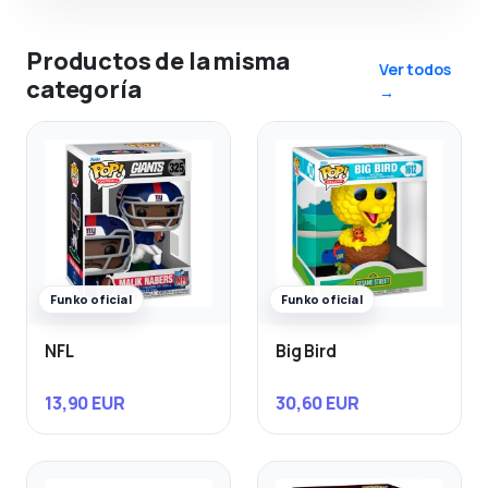
Productos de la misma
Ver todos
categoría
→
Funko oficial
Funko oficial
NFL
Big Bird
13,90 EUR
30,60 EUR