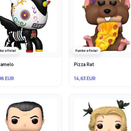
ko oficial
Funko oficial
ramelo
Pizza Rat
96 EUR
14,63 EUR