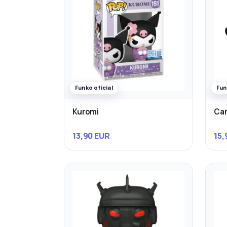
Funko oficial
Fun
Kuromi
Ca
13,90 EUR
15,