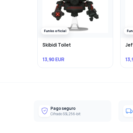
Funko oficial
Fun
Skibidi Toilet
Jef
13,90 EUR
13,
Pago seguro
Cifrado SSL 256-bit