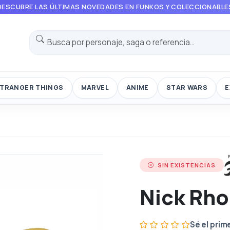
DESCUBRE LAS ÚLTIMAS NOVEDADES EN FUNKOS Y COLECCIONABLE
TRANGER THINGS
MARVEL
ANIME
STAR WARS
E
SIN EXISTENCIAS
Nick Rh
Sé el prim