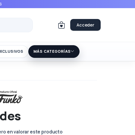
S
Acceder
XCLUSIVOS
MÁS CATEGORÍAS
odes
ero en valorar este producto