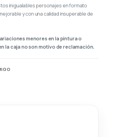
stos inigualables personajes en formato
mejorable y con una calidad insuperable de
ariaciones menores en la pintura o
n la caja no son motivo de reclamación.
MIGO