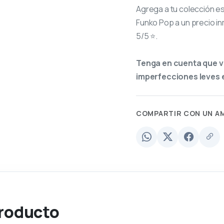
Agrega a tu colección e
Funko Pop a un precio in
5/5 ⭐.
Tenga en cuenta que v
imperfecciones leves e
COMPARTIR CON UN A
producto