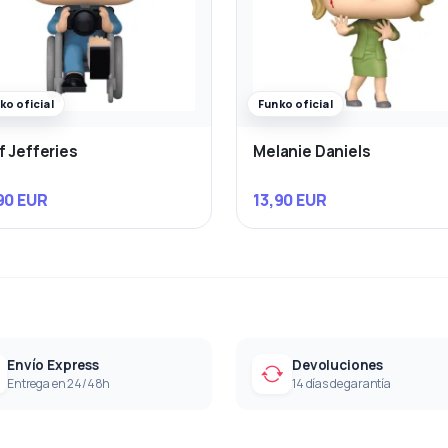
ko oficial
Funko oficial
f Jefferies
Melanie Daniels
90 EUR
13,90 EUR
Envío Express
Devoluciones
Entrega en 24/48h
14 días de garantía