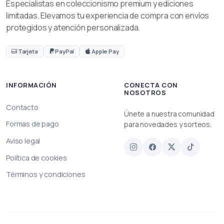
Especialistas en coleccionismo premium y ediciones
limitadas. Elevamos tu experiencia de compra con envíos
protegidos y atención personalizada.
Tarjeta
PayPal
Apple Pay
INFORMACIÓN
CONECTA CON
NOSOTROS
Contacto
Únete a nuestra comunidad
Formas de pago
para novedades y sorteos.
Aviso legal
Política de cookies
Términos y condiciones