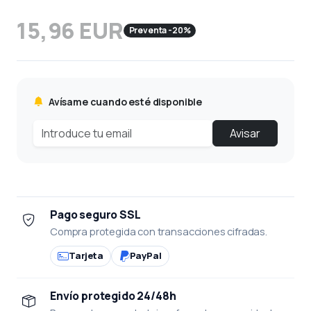
15,96 EUR
Preventa -20%
Avísame cuando esté disponible
Avisar
Pago seguro SSL
Compra protegida con transacciones cifradas.
Tarjeta
PayPal
Envío protegido 24/48h