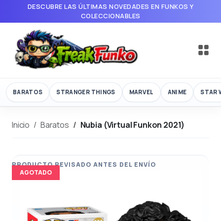
DESCUBRE LAS ÚLTIMAS NOVEDADES EN FUNKOS Y
COLECCIONABLES
BARATOS
STRANGER THINGS
MARVEL
ANIME
STAR 
Inicio
Baratos
Nubia (Virtual Funkon 2021)
AGOTADO