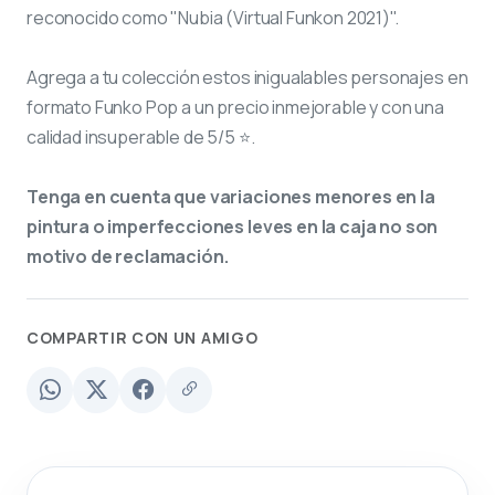
reconocido como "Nubia (Virtual Funkon 2021)".
Agrega a tu colección estos inigualables personajes en
formato Funko Pop a un precio inmejorable y con una
calidad insuperable de 5/5 ⭐.
Tenga en cuenta que variaciones menores en la
pintura o imperfecciones leves en la caja no son
motivo de reclamación.
COMPARTIR CON UN AMIGO