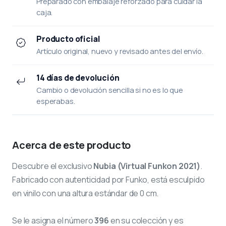
Preparado con embalaje reforzado para cuidar la
caja.
Producto oficial
Artículo original, nuevo y revisado antes del envío.
14 días de devolución
Cambio o devolución sencilla si no es lo que
esperabas.
Acerca de este producto
Descubre el exclusivo
Nubia (Virtual Funkon 2021)
.
Fabricado con autenticidad por Funko, está esculpido
en vinilo con una altura estándar de 0 cm.
Se le asigna el número
396
en su colección y es