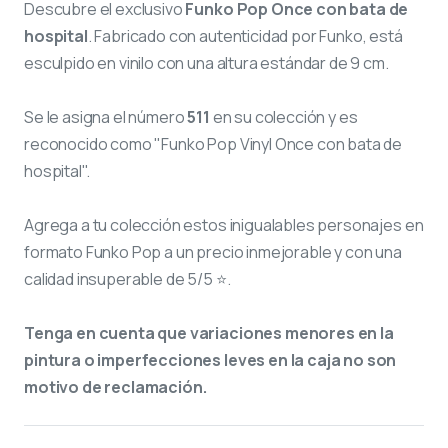
Descubre el exclusivo
Funko Pop Once con bata de
hospital
. Fabricado con autenticidad por Funko, está
esculpido en vinilo con una altura estándar de 9 cm.
Se le asigna el número
511
en su colección y es
reconocido como "Funko Pop Vinyl Once con bata de
hospital".
Agrega a tu colección estos inigualables personajes en
formato Funko Pop a un precio inmejorable y con una
calidad insuperable de 5/5 ⭐.
Tenga en cuenta que variaciones menores en la
pintura o imperfecciones leves en la caja no son
motivo de reclamación.