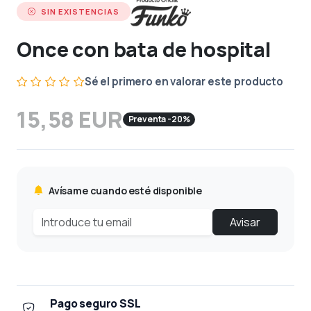
SIN EXISTENCIAS
Once con bata de hospital
Sé el primero en valorar este producto
15,58 EUR
Preventa -20%
Avísame cuando esté disponible
Avisar
Pago seguro SSL