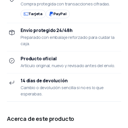
Compra protegida con transacciones cifradas.
Tarjeta
PayPal
Envío protegido 24/48h
Preparado con embalaje reforzado para cuidar la
caja.
Producto oficial
Artículo original, nuevo y revisado antes del envío.
14 días de devolución
Cambio o devolución sencilla si no es lo que
esperabas.
Acerca de este producto