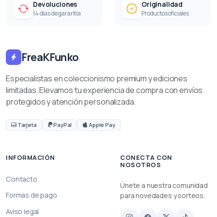
Devoluciones
Originalidad
14 días de garantía
Productos oficiales
FreaKFunko
Especialistas en coleccionismo premium y ediciones
limitadas. Elevamos tu experiencia de compra con envíos
protegidos y atención personalizada.
Tarjeta
PayPal
Apple Pay
INFORMACIÓN
CONECTA CON
NOSOTROS
Contacto
Únete a nuestra comunidad
Formas de pago
para novedades y sorteos.
Aviso legal