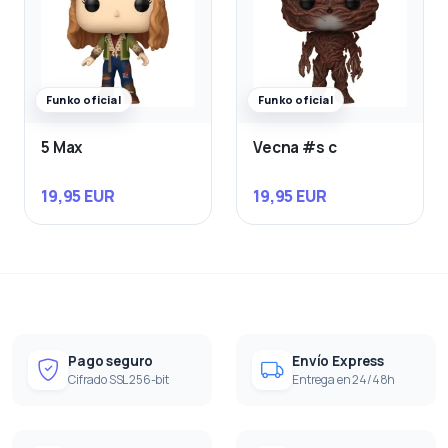
Funko oficial
Funko oficial
5 Max
Vecna #s c
19,95 EUR
19,95 EUR
Pago seguro
Envío Express
Cifrado SSL 256-bit
Entrega en 24/48h