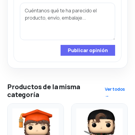
Publicar opinión
Productos de la misma
Ver todos
categoría
→